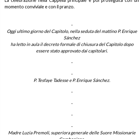
La celebrazione nella Cappella principale è poi proseguita con un
momento conviviale e con il pranzo.
Oggi ultimo giorno del Capitolo, nella seduta del mattino P. Enrique
Sánchez
ha letto in aula il decreto formale di chiusura del Capitolo dopo
essere stato approvato dai capitolari.
P. Tesfaye Tadesse
e
P. Enrique Sánchez.
Madre Luzia Premoli, superiora generale delle Suore Missionarie