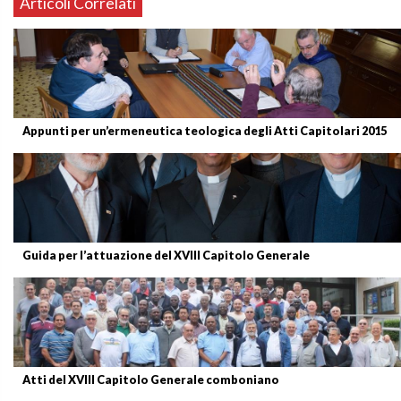
Articoli Correlati
Appunti per un’ermeneutica teologica degli Atti Capitolari 2015
Guida per l’attuazione del XVIII Capitolo Generale
Atti del XVIII Capitolo Generale comboniano