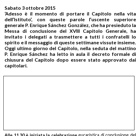
Sabato 3 ottobre 2015
‘Adesso è il momento di portare il Capitolo nella vita
dell’Istituto’, con queste parole l’uscente superiore
generale P. Enrique Sánchez González, che ha presieduto la
Messa di conclusione del XVIII Capitolo Generale, ha
invitato i delegati a trasmettere a tutti i confratelli lo
spirito e il messaggio di queste settimane vissute insieme.
Oggi ultimo giorno del Capitolo, nella seduta del mattino
P. Enrique Sánchez ha letto in aula il decreto formale di
chiusura del Capitolo dopo essere stato approvato dai
capitolari.
Alle 11.30 è iniziata la celebrazione
eucaristica di conclusione de