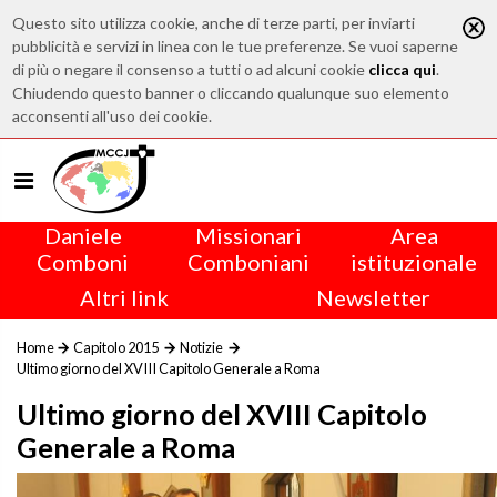
Questo sito utilizza cookie, anche di terze parti, per inviarti
pubblicità e servizi in linea con le tue preferenze. Se vuoi saperne
di più o negare il consenso a tutti o ad alcuni cookie
clicca qui
.
Chiudendo questo banner o cliccando qualunque suo elemento
acconsenti all'uso dei cookie.
Daniele
Missionari
Area
Comboni
Comboniani
istituzionale
Altri link
Newsletter
Home
Capitolo 2015
Notizie
Ultimo giorno del XVIII Capitolo Generale a Roma
Ultimo giorno del XVIII Capitolo
Generale a Roma