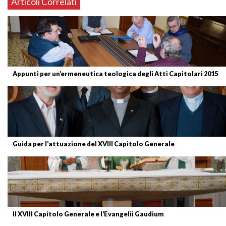
Articoli Correlati
Appunti per un’ermeneutica teologica degli Atti Capitolari 2015
Guida per l’attuazione del XVIII Capitolo Generale
Il XVIII Capitolo Generale e l’Evangelii Gaudium