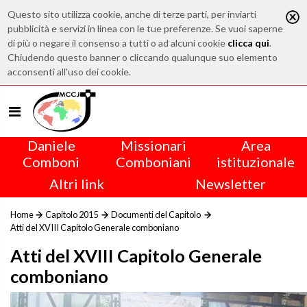
Questo sito utilizza cookie, anche di terze parti, per inviarti
pubblicità e servizi in linea con le tue preferenze. Se vuoi saperne
di più o negare il consenso a tutti o ad alcuni cookie
clicca qui
.
Chiudendo questo banner o cliccando qualunque suo elemento
acconsenti all'uso dei cookie.
Daniele
Missionari
Area
Comboni
Comboniani
istituzionale
Altri link
Newsletter
Home
Capitolo 2015
Documenti del Capitolo
Atti del XVIII Capitolo Generale comboniano
Atti del XVIII Capitolo Generale
comboniano