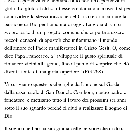
stessa esperienza che abbiamo fatto noi: un'esperienza di
gioia. La gioia di chi sa di essere chiamato a convertirsi per
condividere la stessa missione del Cristo e di incarnare la
passione di Dio per l'umanità di oggi. La gioia di chi si
scopre parte di un progetto comune che ci porta a essere
piccoli cenacoli di apostoli che infiammano il mondo
dell'amore del Padre manifestatoci in Cristo Gesù. O, come
dice Papa Francesco, a “sviluppare il gusto spirituale di
rimanere vicini alla gente, fino al punto di scoprire che ciò
diventa fonte di una gioia superiore” (EG 268).
Vi scriviamo queste poche righe da Limone sul Garda,
dalla casa natale di San Daniele Comboni, nostro padre e
fondatore, e mettiamo tutto il lavoro dei prossimi sei anni
sotto il suo sguardo perché ci aiuti a realizzare il sogno di
Dio.
Il sogno che Dio ha su ognuna delle persone che ci dona