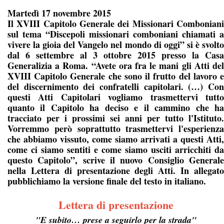
Martedì 17 novembre 2015
Il XVIII Capitolo Generale dei Missionari Comboniani
sul tema “Discepoli missionari comboniani chiamati a
vivere la gioia del Vangelo nel mondo di oggi” si è svolto
dal 6 settembre al 3 ottobre 2015 presso la Casa
Generalizia a Roma. “Avete ora fra le mani gli Atti del
XVIII Capitolo Generale che sono il frutto del lavoro e
del discernimento dei confratelli capitolari. (…) Con
questi Atti Capitolari vogliamo trasmettervi tutto
quanto il Capitolo ha deciso e il cammino che ha
tracciato per i prossimi sei anni per tutto l'Istituto.
Vorremmo però soprattutto trasmettervi l'esperienza
che abbiamo vissuto, come siamo arrivati a questi Atti,
come ci siamo sentiti e come siamo usciti arricchiti da
questo Capitolo”, scrive il nuovo Consiglio Generale
nella Lettera di presentazione degli Atti. In allegato
pubblichiamo la versione finale del testo in italiano.
Lettera di presentazione
"
E subito… prese a seguirlo per la strada"