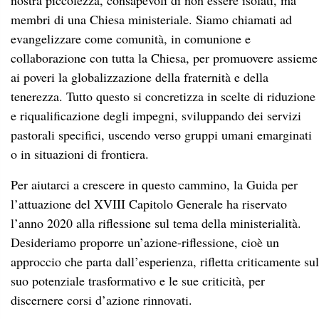
nostra piccolezza, consapevoli di non essere isolati, ma
membri di una Chiesa ministeriale. Siamo chiamati ad
evangelizzare come comunità, in comunione e
collaborazione con tutta la Chiesa, per promuovere assieme
ai poveri la globalizzazione della fraternità e della
tenerezza. Tutto questo si concretizza in scelte di riduzione
e riqualificazione degli impegni, sviluppando dei servizi
pastorali specifici, uscendo verso gruppi umani emarginati
o in situazioni di frontiera.
Per aiutarci a crescere in questo cammino, la Guida per
l’attuazione del XVIII Capitolo Generale ha riservato
l’anno 2020 alla riflessione sul tema della ministerialità.
Desideriamo proporre un’azione-riflessione, cioè un
approccio che parta dall’esperienza, rifletta criticamente sul
suo potenziale trasformativo e le sue criticità, per
discernere corsi d’azione rinnovati.