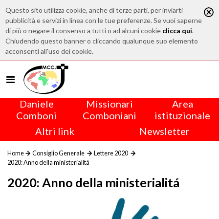
Questo sito utilizza cookie, anche di terze parti, per inviarti
pubblicità e servizi in linea con le tue preferenze. Se vuoi saperne
di più o negare il consenso a tutti o ad alcuni cookie
clicca qui
.
Chiudendo questo banner o cliccando qualunque suo elemento
acconsenti all'uso dei cookie.
Daniele
Missionari
Area
Comboni
Comboniani
istituzionale
Altri link
Newsletter
Home
Consiglio Generale
Lettere 2020
2020: Anno della ministerialitá
2020: Anno della ministerialitá