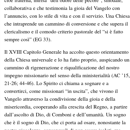
cioè fraterna, intrisa “dell’odore delle pecore”, sinodale,
collaborativa e che testimonia la gioia del Vangelo con
l’annuncio, con lo stile di vita e con il servizio. Una Chiesa
che intraprende un cammino di conversione e che supera il
clericalismo e il comodo criterio pastorale del “si è fatto
sempre così” (EG 33).
Il XVIII Capitolo Generale ha accolto questo orientamento
della Chiesa universale e lo ha fatto proprio, auspicando un
cammino di rigenerazione e riqualificazione del nostro
impegno missionario nel senso della ministerialità (AC ’15,
21-26; 44-46). Lo Spirito ci chiama a sognare e a
convertirci, come missionari “in uscita”, che vivono il
Vangelo attraverso la condivisione della gioia e della
misericordia, cooperando alla crescita del Regno, a partire
dall’ascolto di Dio, di Comboni e dell’umanità. Un sogno
che è il sogno di Dio, che ci porta ad osare, nonostante la