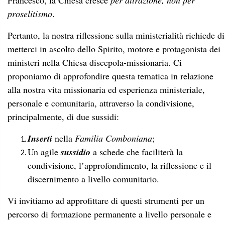
Francesco, la Chiesa cresce
per attrazione, non per
proselitismo
.
Pertanto, la nostra riflessione sulla ministerialità richiede di
metterci in ascolto dello Spirito, motore e protagonista dei
ministeri nella Chiesa discepola-missionaria. Ci
proponiamo di approfondire questa tematica in relazione
alla nostra vita missionaria ed esperienza ministeriale,
personale e comunitaria, attraverso la condivisione,
principalmente, di due sussidi:
Inserti
nella
Familia Comboniana
;
Un agile
sussidio
a schede che faciliterà la
condivisione, l’approfondimento, la riflessione e il
discernimento a livello comunitario.
Vi invitiamo ad approfittare di questi strumenti per un
percorso di formazione permanente a livello personale e