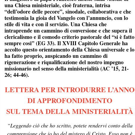
una Chiesa ministeriale, cioè fraterna, intrisa
“dell’odore delle pecore”, sinodale, collaborativa e che
testimonia la gioia del Vangelo con l’annuncio, con lo
stile di vita e con il servizio. Una Chiesa che
intraprende un cammino di conversione e che supera il
clericalismo e il comodo criterio pastorale del “si è fatto
sempre così” (EG 33). Il XVIII Capitolo Generale ha
accolto questo orientamento della Chiesa universale e lo
ha fatto proprio, auspicando un cammino di
rigenerazione e riqualificazione del nostro impegno
missionario nel senso della ministerialità (AC ’15, 21-
26; 44-46).
LETTERA PER INTRODURRE L’ANNO
DI APPROFONDIMENTO
SUL TEMA DELLA MINISTERIALITÀ
“Leggendo ciò che ho scritto, potete rendervi conto della
comprensione che io ho del mistero di Cristo. Esso non è