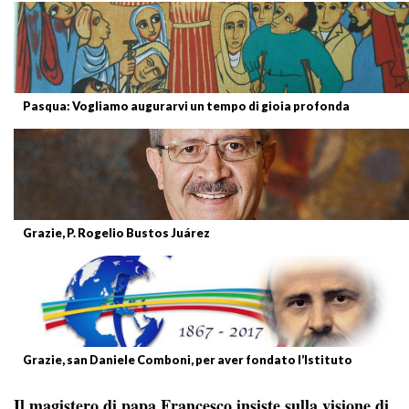
Pasqua: Vogliamo augurarvi un tempo di gioia profonda
Grazie, P. Rogelio Bustos Juárez
Grazie, san Daniele Comboni, per aver fondato l’Istituto
Il magistero di papa Francesco insiste sulla visione di