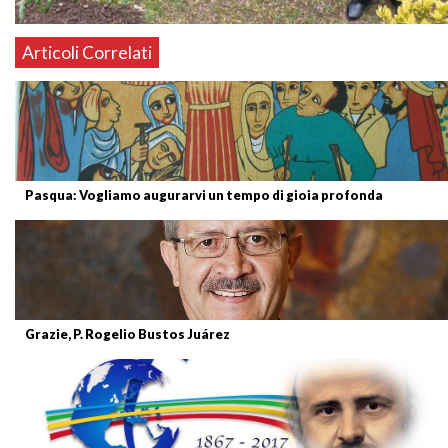
Articoli Correlati
Pasqua: Vogliamo augurarvi un tempo di gioia profonda
Grazie, P. Rogelio Bustos Juárez