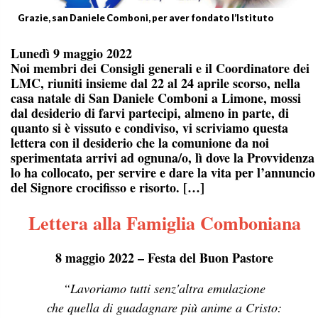
Grazie, san Daniele Comboni, per aver fondato l’Istituto
Lunedì 9 maggio 2022
Noi membri dei Consigli generali e il Coordinatore dei
LMC, riuniti insieme dal 22 al 24 aprile scorso, nella
casa natale di San Daniele Comboni a Limone, mossi
dal desiderio di farvi partecipi, almeno in parte, di
quanto si è vissuto e condiviso, vi scriviamo questa
lettera con il desiderio che la comunione da noi
sperimentata arrivi ad ognuna/o, lì dove la Provvidenza
lo ha collocato, per servire e dare la vita per l’annuncio
del Signore crocifisso e risorto. […]
Lettera alla Famiglia Comboniana
8 maggio 2022 – Festa del Buon Pastore
“Lavoriamo tutti senz'altra emulazione
che quella di guadagnare più anime a Cristo: