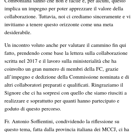
Comboniana sanno che non è facile e, per alcuni, questo
implica un impegno per poter apprezzare il valore della
collaborazione. Tuttavia, noi ci crediamo sinceramente e vi
invitiamo a tenere questo orizzonte come una meta
desiderabile.
Un incontro voluto anche per valutare il cammino fin qui
fatto, prendendo come base la lettera sulla collaborazione
scritta nel 2017 e il lavoro sulla ministerialità che ha
coinvolto un gran numero di membri della FC, grazie
all’impegno e dedizione della Commissione nominata e di
altri collaboratori preparati e qualificati. Ringraziamo il
Signore che ci ha sorpresi con quello che siamo riusciti a
realizzare e soprattutto per quanti hanno partecipato e
goduto di questo percorso.
Fr. Antonio Soffientini, condividendo la riflessione su
questo tema, fatta dalla provincia italiana dei MCCJ, ci ha