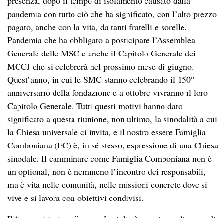
presenza, dopo il tempo di isolamento causato dalla
pandemia con tutto ciò che ha significato, con l’alto prezzo
pagato, anche con la vita, da tanti fratelli e sorelle.
Pandemia che ha obbligato a posticipare l’Assemblea
Generale delle MSC e anche il Capitolo Generale dei
MCCJ che si celebrerà nel prossimo mese di giugno.
Quest’anno, in cui le SMC stanno celebrando il 150°
anniversario della fondazione e a ottobre vivranno il loro
Capitolo Generale. Tutti questi motivi hanno dato
significato a questa riunione, non ultimo, la sinodalità a cui
la Chiesa universale ci invita, e il nostro essere Famiglia
Comboniana (FC) è, in sé stesso, espressione di una Chiesa
sinodale. Il camminare come Famiglia Comboniana non è
un optional, non è nemmeno l’incontro dei responsabili,
ma è vita nelle comunità, nelle missioni concrete dove si
vive e si lavora con obiettivi condivisi.