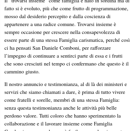
Il “trovarsi insieme” come famiglia è nato in sordina ma di
fatto si è evoluto, più che come frutto di programmazione,
mosso dal desiderio percepito e dalla coscienza di
appartenere a una radice comune. Trovarsi insieme è
sempre occasione per crescere nella consapevolezza di
essere parte di una stessa Famiglia carismatica, perché così
ci ha pensati San Daniele Comboni, per rafforzare
l’impegno di continuare a sentirci parte di essa e i frutti
che sono cresciuti nel tempo ci confermano che questo è il
cammino giusto.
Il nostro annuncio e testimonianza, al di là dei ministeri e
servizi che siamo chiamati a dare, è prima di tutto vivere
come fratelli e sorelle, membri di una stessa Famiglia:
senza questa testimonianza anche le attività più belle
perdono valore. Tutti coloro che hanno sperimentato la
collaborazione e il lavorare insieme come Famiglia