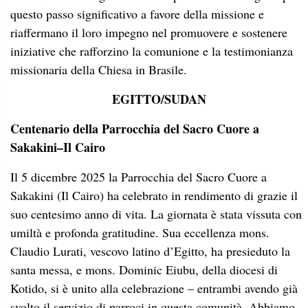
questo passo significativo a favore della missione e
riaffermano il loro impegno nel promuovere e sostenere
iniziative che rafforzino la comunione e la testimonianza
missionaria della Chiesa in Brasile.
EGITTO/SUDAN
Centenario della Parrocchia del Sacro Cuore a
Sakakini–Il Cairo
Il 5 dicembre 2025 la Parrocchia del Sacro Cuore a
Sakakini (Il Cairo) ha celebrato in rendimento di grazie il
suo centesimo anno di vita. La giornata è stata vissuta con
umiltà e profonda gratitudine. Sua eccellenza mons.
Claudio Lurati, vescovo latino d’Egitto, ha presieduto la
santa messa, e mons. Dominic Eiubu, della diocesi di
Kotido, si è unito alla celebrazione – entrambi avendo già
svolto il servizio di parroci in questa comunità. Abbiamo