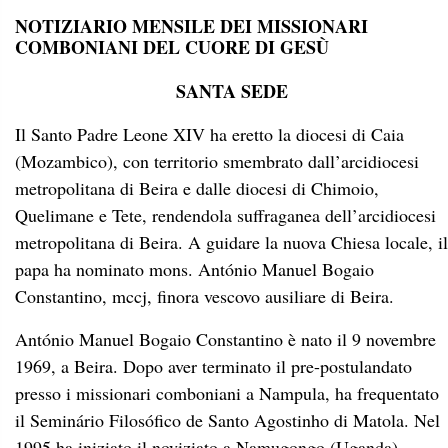
NOTIZIARIO MENSILE DEI MISSIONARI
COMBONIANI DEL CUORE DI GESÙ
SANTA SEDE
Il Santo Padre Leone XIV ha eretto la diocesi di Caia
(Mozambico), con territorio smembrato dall’arcidiocesi
metropolitana di Beira e dalle diocesi di Chimoio,
Quelimane e Tete, rendendola suffraganea dell’arcidiocesi
metropolitana di Beira. A guidare la nuova Chiesa locale, il
papa ha nominato mons. António Manuel Bogaio
Constantino, mccj, finora vescovo ausiliare di Beira.
António Manuel Bogaio Constantino è nato il 9 novembre
1969, a Beira. Dopo aver terminato il pre-postulandato
presso i missionari comboniani a Nampula, ha frequentato
il Seminário Filosófico de Santo Agostinho di Matola. Nel
1995 ha iniziato il noviziato a Namugongo (Uganda),