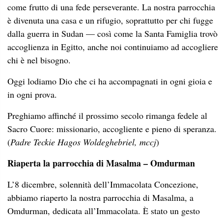
come frutto di una fede perseverante. La nostra parrocchia
è divenuta una casa e un rifugio, soprattutto per chi fugge
dalla guerra in Sudan — così come la Santa Famiglia trovò
accoglienza in Egitto, anche noi continuiamo ad accogliere
chi è nel bisogno.
Oggi lodiamo Dio che ci ha accompagnati in ogni gioia e
in ogni prova.
Preghiamo affinché il prossimo secolo rimanga fedele al
Sacro Cuore: missionario, accogliente e pieno di speranza.
(
Padre Teckie Hagos Woldeghebriel, mccj
)
Riaperta la parrocchia di Masalma – Omdurman
L’8 dicembre, solennità dell’Immacolata Concezione,
abbiamo riaperto la nostra parrocchia di Masalma, a
Omdurman, dedicata all’Immacolata. È stato un gesto