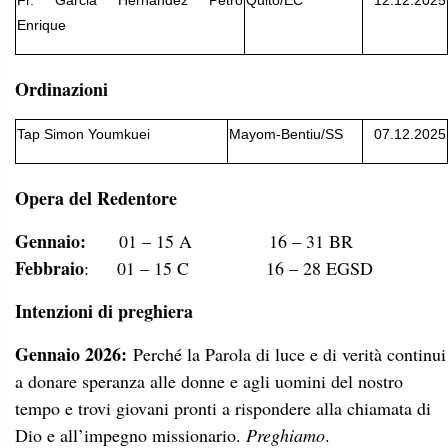
Fr. Garcia Hernández Petro
Quito/EC
12.12.2025
Enrique
Ordinazioni
Tap Simon Youmkuei
Mayom-Bentiu/SS
07.12.2025
Opera del Redentore
Gennaio:
01 – 15 A 16 – 31 BR
Febbraio
: 01 – 15 C 16 – 28 EGSD
Intenzioni di preghiera
Gennaio 2026:
Perché la Parola di luce e di verità continui
a donare speranza alle donne e agli uomini del nostro
tempo e trovi giovani pronti a rispondere alla chiamata di
Dio e all’impegno missionario.
Preghiamo
.