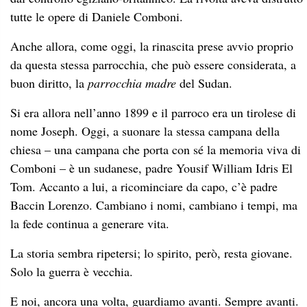
tutte le opere di Daniele Comboni.
Anche allora, come oggi, la rinascita prese avvio proprio
da questa stessa parrocchia, che può essere considerata, a
buon diritto, la
parrocchia madre
del Sudan.
Si era allora nell’anno 1899 e il parroco era un tirolese di
nome Joseph. Oggi, a suonare la stessa campana della
chiesa – una campana che porta con sé la memoria viva di
Comboni – è un sudanese, padre Yousif William Idris El
Tom. Accanto a lui, a ricominciare da capo, c’è padre
Baccin Lorenzo. Cambiano i nomi, cambiano i tempi, ma
la fede continua a generare vita.
La storia sembra ripetersi; lo spirito, però, resta giovane.
Solo la guerra è vecchia.
E noi, ancora una volta, guardiamo avanti. Sempre avanti.