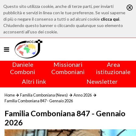
Questo sito utilizza cookie, anche di terze parti, per inviarti
pubblicità e servizi in linea con le tue preferenze. Se vuoi saperne
di più o negare il consenso a tutti o ad alcuni cookie
clicca qui
.
Chiudendo questo banner o cliccando qualunque suo elemento
acconsenti all'uso dei cookie.
Daniele
Missionari
Area
Comboni
Comboniani
istituzionale
Altri link
Newsletter
Home
Familia Comboniana (News)
Anno 2026
Familia Comboniana 847 - Gennaio 2026
Familia Comboniana 847 - Gennaio
2026