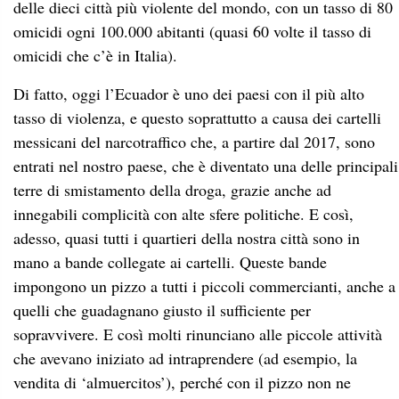
delle dieci città più violente del mondo, con un tasso di 80
omicidi ogni 100.000 abitanti (quasi 60 volte il tasso di
omicidi che c’è in Italia).
Di fatto,
oggi l’Ecuador è uno dei paesi con il più alto
tasso di violenza, e questo soprattutto a causa dei
cartelli
messicani del narcotraffico che, a partire dal 2017, sono
entrati nel nostro paese, che è diventato una delle principali
terre di smistamento della droga, grazie anche ad
innegabili complicità con alte sfere politiche. E così,
adesso, quasi tutti i quartieri della nostra città sono in
mano a bande collegate ai cartelli. Queste bande
impongono un pizzo a tutti i piccoli commercianti, anche a
quelli che guadagnano giusto il sufficiente per
sopravvivere. E così molti rinunciano alle piccole attività
che avevano iniziato ad intraprendere (ad esempio, la
vendita di ‘almuercitos’), perché con il pizzo non ne