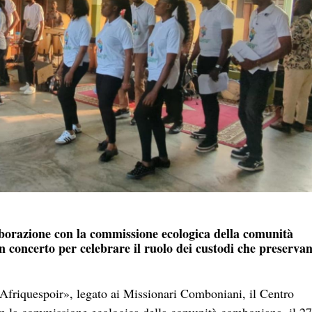
aborazione con la commissione ecologica della comunità
concerto per celebrare il ruolo dei custodi che preservan
 «Afriquespoir», legato ai Missionari Comboniani, il Centro