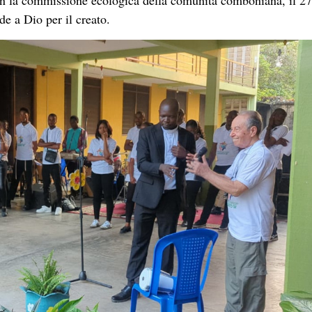
on la commissione ecologica della comunità comboniana, il 27
e a Dio per il creato.