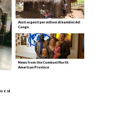
Aiuti urgenti per milioni di bambini del
Congo
News from the Comboni North
American Province
o e si