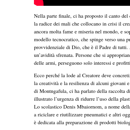
Nella parte finale, ci ha proposto il canto d
la radice dei mali che collocano in crisi il cr
ancora molta fame e miseria nel mondo, e so
modello tecnocratico, che spinge verso una pr
provvidenziale di Dio, che è il Padre di tutti
un’avidità sfrenata. Persone che si appropria
delle armi, perseguono solo interessi e profitti
Ecco perché la lode al Creatore deve concreti
la creatività e la resilienza di alcuni giova
di Montngafula, ci ha parlato della raccolta di
illustrato l’urgenza di ridurre l’uso della p
Lo scolastico Denis Mbaiornom, a nome della
a riciclare e riutilizzare pneumatici e altri o
è dedicata alla preparazione di prodotti biolog