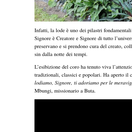
Infatti, la lode è uno dei pilastri fondamental
Signore è Creatore e Signore di tutto l’univ
preservano e si prendono cura del creato, col
sin dalla notte dei tempi.
L’esibizione del coro ha tenuto viva l’attenzi
tradizionali, classici e popolari. Ha aperto il
lodiamo, Signore, ti adoriamo per le meravig
Mbungi, missionario a Buta.