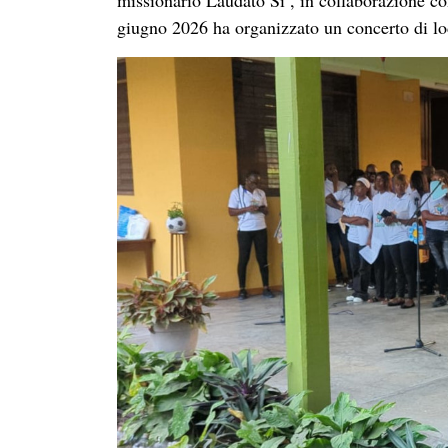
missionario
Laudato Si’, in collaborazione c
giugno 2026 ha organizzato un concerto di lod