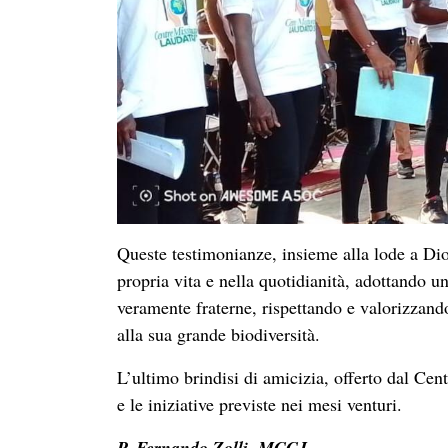
P. Fernando Zolli, MCCJ