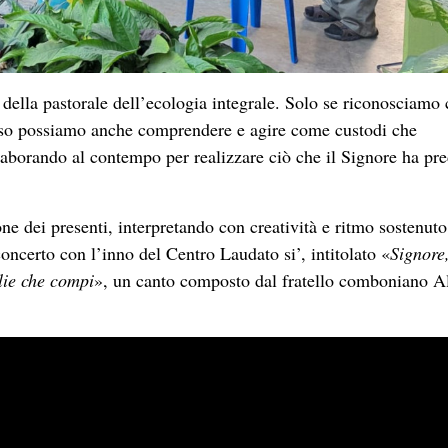
i della pastorale dell’ecologia integrale. Solo se riconosciamo 
erso possiamo anche comprendere e agire come custodi che
laborando al contempo per realizzare ciò che il Signore ha pre
one dei presenti, interpretando con creatività e ritmo sostenuto
 concerto con l’inno del Centro Laudato si’, intitolato «
Signore,
lie che compi
», un canto composto dal fratello comboniano A