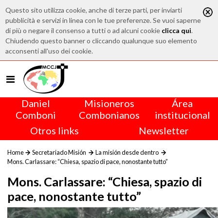
Questo sito utilizza cookie, anche di terze parti, per inviarti
pubblicità e servizi in linea con le tue preferenze. Se vuoi saperne
di più o negare il consenso a tutti o ad alcuni cookie
clicca qui
.
Chiudendo questo banner o cliccando qualunque suo elemento
acconsenti all'uso dei cookie.
Daniel
Misioneros
Área
Comboni
Combonianos
institucional
Otros links
Newsletter
Home
Secretariado Misión
La misión desde dentro
Mons. Carlassare: “Chiesa, spazio di pace, nonostante tutto”
Mons. Carlassare: “Chiesa, spazio di
pace, nonostante tutto”