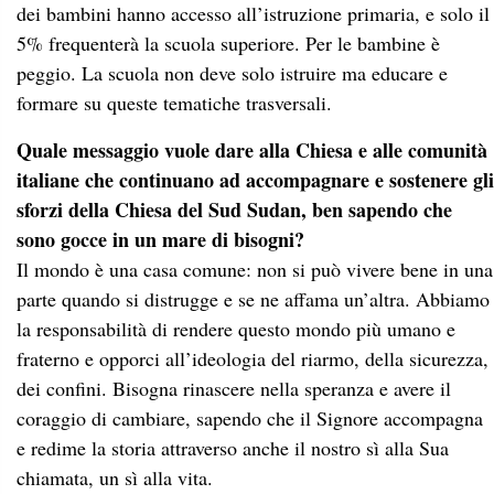
dei bambini hanno accesso all’istruzione primaria, e solo il
5% frequenterà la scuola superiore. Per le bambine è
peggio. La scuola non deve solo istruire ma educare e
formare su queste tematiche trasversali.
Quale messaggio vuole dare alla Chiesa e alle comunità
italiane che continuano ad accompagnare e sostenere gli
sforzi della Chiesa del Sud Sudan, ben sapendo che
sono gocce in un mare di bisogni?
Il mondo è una casa comune: non si può vivere bene in una
parte quando si distrugge e se ne affama un’altra. Abbiamo
la responsabilità di rendere questo mondo più umano e
fraterno e opporci all’ideologia del riarmo, della sicurezza,
dei confini. Bisogna rinascere nella speranza e avere il
coraggio di cambiare, sapendo che il Signore accompagna
e redime la storia attraverso anche il nostro sì alla Sua
chiamata, un sì alla vita.