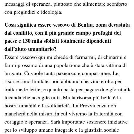
messaggi di speranza, piuttosto che alimentare sconforto
con pregiudizi e ideologia.
Cosa significa essere vescovo di
Bentiu, zona devastata
dal conflitto, con il più grande campo profughi del
paese e 130 mila sfollati totalmente dipendenti
dall’aiuto umanitario?
Essere vescovo qui mi chiede di fermarmi, di chinarmi e
farmi prossimo di una popolazione che è stata vittima di
briganti. Ci vuole tanta pazienza, e compassione. Le
risorse sono limitate: non abbiamo che vino e olio per
trattarne le ferite, e quanto basta per pagare due giorni alla
locanda che accoglie tutti. Ma la risorsa più bella è la
nostra umanità e la solidarietà. La Provvidenza non
mancherà nella misura in cui vivremo la fraternità con
coraggio e speranza. Sarà importante sostenere iniziative
per lo sviluppo umano integrale e la giustizia sociale