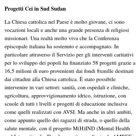
Progetti Cei in Sud Sudan
La Chiesa cattolica nel Paese è molto giovane, ci sono
vocazioni locali e anche una grande presenza di religiosi
missionari. Una realtà molto viva che la Conferenza
episcopale italiana ha sostenuto e accompagnato. In
particolare attraverso il Servizio per gli interventi caritativi
per lo sviluppo dei popoli ha finanziato 58 progetti grazie a
16,5 milioni di euro provenienti dai fondi 8xmille destinati
dai cittadini alla Chiesa cattolica. È stato possibile
intervenire in vari settori: sanità, con ospedali e cliniche,
agricoltura, approvvigionamento idrico, istruzione, con
scuole di tutti i livelli e progetti di educazione inclusiva
come quelli realizzati con AVSI. Ma anche in altri ambiti,
come appunto quello dei ragazzi di strada, o quello della
salute mentale, con il progetto M(H)IND (Mental Health