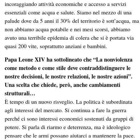
incoraggiando attività economiche e accesso a servizi
essenziali come acqua e salute. Siamo nel mezzo di una
palude dove da 5 anni il 30% del territorio è sott’acqua, ma
non abbiamo acqua potabile e nei mesi scorsi, abbiamo
avuto una terribile epidemia di colera che si è portata via
quasi 200 vite, soprattutto anziani e bambini.
Papa Leone XIV ha sottolineato che “La nonviolenza
come metodo e come stile deve contraddistinguere le
nostre decisioni, le nostre relazioni, le nostre azioni”.
Una scelta che chiede, però, anche cambiamenti
strutturali…
È tempo di un nuovo risveglio. La politica è subordinata
agli interessi del mercato. Si continua a fare la guerra
perché ci sono interessi economici sostenuti da gruppi di
potere. Si parla di riarmo e deterrenza, ma è ideologico
pensare che le armi possano aiutarci a mantenere la pace.