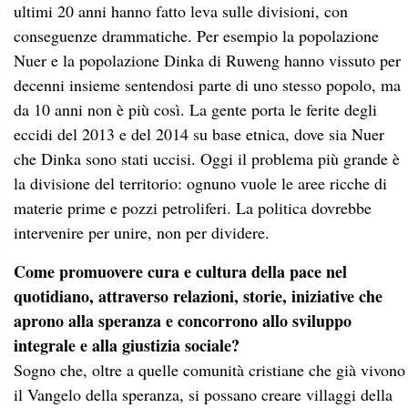
ultimi 20 anni hanno fatto leva sulle divisioni, con
conseguenze drammatiche. Per esempio la popolazione
Nuer e la popolazione Dinka di Ruweng hanno vissuto per
decenni insieme sentendosi parte di uno stesso popolo, ma
da 10 anni non è più così. La gente porta le ferite degli
eccidi del 2013 e del 2014 su base etnica, dove sia Nuer
che Dinka sono stati uccisi. Oggi il problema più grande è
la divisione del territorio: ognuno vuole le aree ricche di
materie prime e pozzi petroliferi. La politica dovrebbe
intervenire per unire, non per dividere.
Come promuovere cura e cultura della pace nel
quotidiano, attraverso relazioni, storie, iniziative che
aprono alla speranza e concorrono allo sviluppo
integrale e alla giustizia sociale?
Sogno che, oltre a quelle comunità cristiane che già vivono
il Vangelo della speranza, si possano creare villaggi della