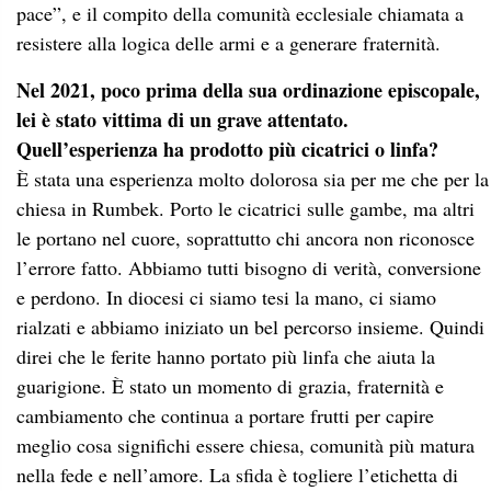
pace”, e il compito della comunità ecclesiale chiamata a
resistere alla logica delle armi e a generare fraternità.
Nel 2021, poco prima della sua ordinazione episcopale,
lei è stato vittima di un grave attentato.
Quell’esperienza ha prodotto più cicatrici o linfa?
È stata una esperienza molto dolorosa sia per me che per la
chiesa in Rumbek. Porto le cicatrici sulle gambe, ma altri
le portano nel cuore, soprattutto chi ancora non riconosce
l’errore fatto. Abbiamo tutti bisogno di verità, conversione
e perdono. In diocesi ci siamo tesi la mano, ci siamo
rialzati e abbiamo iniziato un bel percorso insieme. Quindi
direi che le ferite hanno portato più linfa che aiuta la
guarigione. È stato un momento di grazia, fraternità e
cambiamento che continua a portare frutti per capire
meglio cosa significhi essere chiesa, comunità più matura
nella fede e nell’amore. La sfida è togliere l’etichetta di