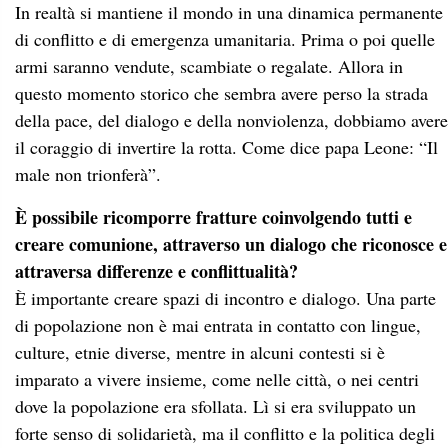
In realtà si mantiene il mondo in una dinamica permanente
di conflitto e di emergenza umanitaria. Prima o poi quelle
armi saranno vendute, scambiate o regalate. Allora in
questo momento storico che sembra avere perso la strada
della pace, del dialogo e della nonviolenza, dobbiamo avere
il coraggio di invertire la rotta. Come dice papa Leone: “Il
male non trionferà”.
È possibile ricomporre fratture coinvolgendo tutti e
creare comunione, attraverso un dialogo che riconosce e
attraversa differenze e conflittualità?
È importante creare spazi di incontro e dialogo. Una parte
di popolazione non è mai entrata in contatto con lingue,
culture, etnie diverse, mentre in alcuni contesti si è
imparato a vivere insieme, come nelle città, o nei centri
dove la popolazione era sfollata. Lì si era sviluppato un
forte senso di solidarietà, ma il conflitto e la politica degli