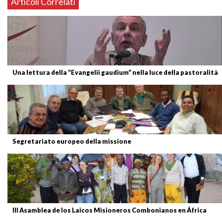
Articoli Correlati
Una lettura della “Evangelii gaudium” nella luce della pastoralità
Segretariato europeo della missione
III Asamblea de los Laicos Misioneros Combonianos en África