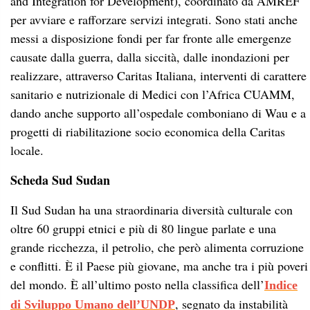
and Integration for Development), coordinato da AMREF
per avviare e rafforzare servizi integrati. Sono stati anche
messi a disposizione fondi per far fronte alle emergenze
causate dalla guerra, dalla siccità, dalle inondazioni per
realizzare, attraverso Caritas Italiana, interventi di carattere
sanitario e nutrizionale di Medici con l’Africa CUAMM,
dando anche supporto all’ospedale comboniano di Wau e a
progetti di riabilitazione socio economica della Caritas
locale.
Scheda Sud Sudan
Il Sud Sudan ha una straordinaria diversità culturale con
oltre 60 gruppi etnici e più di 80 lingue parlate e una
grande ricchezza, il petrolio, che però alimenta corruzione
e conflitti. È il Paese più giovane, ma anche tra i più poveri
del mondo. È all’ultimo posto nella classifica dell’
Indice
, segnato da instabilità
di Sviluppo Umano dell’UNDP