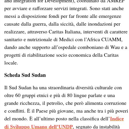
and Integration for Development), coordinato da AMREF
per avviare e rafforzare servizi integrati. Sono stati anche
messi a disposizione fondi per far fronte alle emergenze
causate dalla guerra, dalla siccità, dalle inondazioni per
realizzare, attraverso Caritas Italiana, interventi di carattere
sanitario e nutrizionale di Medici con l’Africa CUAMM,
dando anche supporto all’ospedale comboniano di Wau e a
progetti di riabilitazione socio economica della Caritas
locale.
Scheda Sud Sudan
Il Sud Sudan ha una straordinaria diversità culturale con
oltre 60 gruppi etnici e più di 80 lingue parlate e una
grande ricchezza, il petrolio, che però alimenta corruzione
e conflitti. È il Paese più giovane, ma anche tra i più poveri
del mondo. È all’ultimo posto nella classifica dell’
Indice
, segnato da instabilità
di Sviluppo Umano dell’UNDP