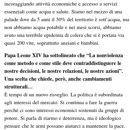
incoraggiando attività economiche e accesso a servizi
essenziali come acqua e salute. Siamo nel mezzo di una
palude dove da 5 anni il 30% del territorio è sott’acqua, ma
non abbiamo acqua potabile e nei mesi scorsi, abbiamo
avuto una terribile epidemia di colera che si è portata via
quasi 200 vite, soprattutto anziani e bambini.
Papa Leone XIV ha sottolineato che “La nonviolenza
come metodo e come stile deve contraddistinguere le
nostre decisioni, le nostre relazioni, le nostre azioni”.
Una scelta che chiede, però, anche cambiamenti
strutturali…
È tempo di un nuovo risveglio. La politica è subordinata
agli interessi del mercato. Si continua a fare la guerra
perché ci sono interessi economici sostenuti da gruppi di
potere. Si parla di riarmo e deterrenza, ma è ideologico
pensare che le armi possano aiutarci a mantenere la pace.