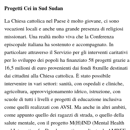
Progetti Cei in Sud Sudan
La Chiesa cattolica nel Paese è molto giovane, ci sono
vocazioni locali e anche una grande presenza di religiosi
missionari. Una realtà molto viva che la Conferenza
episcopale italiana ha sostenuto e accompagnato. In
particolare attraverso il Servizio per gli interventi caritativi
per lo sviluppo dei popoli ha finanziato 58 progetti grazie a
16,5 milioni di euro provenienti dai fondi 8xmille destinati
dai cittadini alla Chiesa cattolica. È stato possibile
intervenire in vari settori: sanità, con ospedali e cliniche,
agricoltura, approvvigionamento idrico, istruzione, con
scuole di tutti i livelli e progetti di educazione inclusiva
come quelli realizzati con AVSI. Ma anche in altri ambiti,
come appunto quello dei ragazzi di strada, o quello della
salute mentale, con il progetto M(H)IND (Mental Health