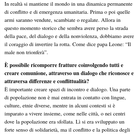
In realtà si mantiene il mondo in una dinamica permanente
di conflitto e di emergenza umanitaria. Prima o poi quelle
armi saranno vendute, scambiate o regalate. Allora in
questo momento storico che sembra avere perso la strada
della pace, del dialogo e della nonviolenza, dobbiamo avere
il coraggio di invertire la rotta. Come dice papa Leone: “Il
male non trionferà”.
È possibile ricomporre fratture coinvolgendo tutti e
creare comunione, attraverso un dialogo che riconosce e
attraversa differenze e conflittualità?
È importante creare spazi di incontro e dialogo. Una parte
di popolazione non è mai entrata in contatto con lingue,
culture, etnie diverse, mentre in alcuni contesti si è
imparato a vivere insieme, come nelle città, o nei centri
dove la popolazione era sfollata. Lì si era sviluppato un
forte senso di solidarietà, ma il conflitto e la politica degli