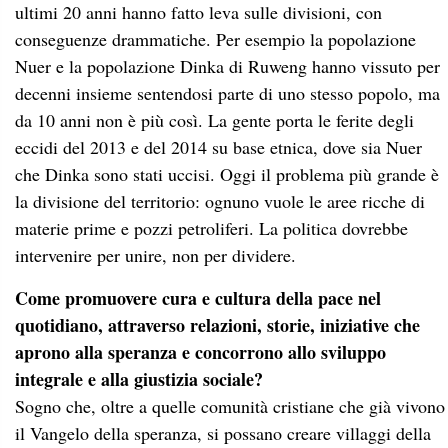
ultimi 20 anni hanno fatto leva sulle divisioni, con
conseguenze drammatiche. Per esempio la popolazione
Nuer e la popolazione Dinka di Ruweng hanno vissuto per
decenni insieme sentendosi parte di uno stesso popolo, ma
da 10 anni non è più così. La gente porta le ferite degli
eccidi del 2013 e del 2014 su base etnica, dove sia Nuer
che Dinka sono stati uccisi. Oggi il problema più grande è
la divisione del territorio: ognuno vuole le aree ricche di
materie prime e pozzi petroliferi. La politica dovrebbe
intervenire per unire, non per dividere.
Come promuovere cura e cultura della pace nel
quotidiano, attraverso relazioni, storie, iniziative che
aprono alla speranza e concorrono allo sviluppo
integrale e alla giustizia sociale?
Sogno che, oltre a quelle comunità cristiane che già vivono
il Vangelo della speranza, si possano creare villaggi della