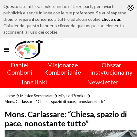
Questo sito utilizza cookie, anche di terze parti, per inviarti
pubblicità e servizi in linea con le tue preferenze. Se vuoi saperne
di più o negare il consenso a tutti o ad alcuni cookie
clicca qui
.
Chiudendo questo banner o cliccando qualunque suo elemento
acconsenti all'uso dei cookie.
Daniel
Misjonarze
Obszar
Comboni
Kombonianie
instytucjonalny
Inne linki
Newsletter
Home
Mission Secretariat
Misja od ?rodka
Mons. Carlassare: “Chiesa, spazio di pace, nonostante tutto”
Mons. Carlassare: “Chiesa, spazio di
pace, nonostante tutto”