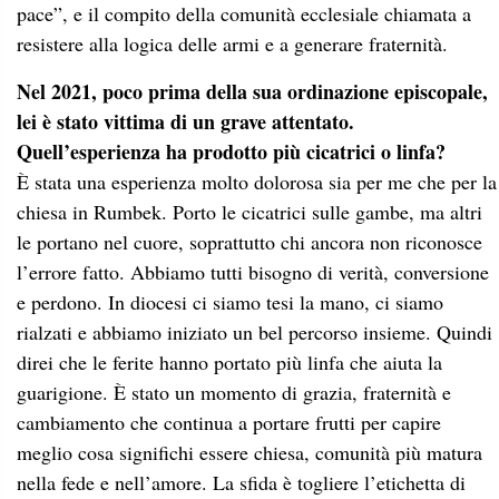
pace”, e il compito della comunità ecclesiale chiamata a
resistere alla logica delle armi e a generare fraternità.
Nel 2021, poco prima della sua ordinazione episcopale,
lei è stato vittima di un grave attentato.
Quell’esperienza ha prodotto più cicatrici o linfa?
È stata una esperienza molto dolorosa sia per me che per la
chiesa in Rumbek. Porto le cicatrici sulle gambe, ma altri
le portano nel cuore, soprattutto chi ancora non riconosce
l’errore fatto. Abbiamo tutti bisogno di verità, conversione
e perdono. In diocesi ci siamo tesi la mano, ci siamo
rialzati e abbiamo iniziato un bel percorso insieme. Quindi
direi che le ferite hanno portato più linfa che aiuta la
guarigione. È stato un momento di grazia, fraternità e
cambiamento che continua a portare frutti per capire
meglio cosa significhi essere chiesa, comunità più matura
nella fede e nell’amore. La sfida è togliere l’etichetta di