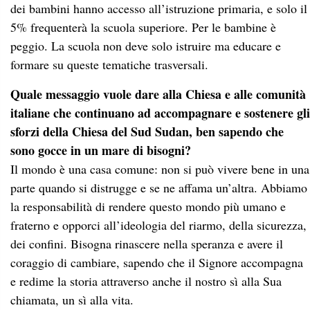
dei bambini hanno accesso all’istruzione primaria, e solo il
5% frequenterà la scuola superiore. Per le bambine è
peggio. La scuola non deve solo istruire ma educare e
formare su queste tematiche trasversali.
Quale messaggio vuole dare alla Chiesa e alle comunità
italiane che continuano ad accompagnare e sostenere gli
sforzi della Chiesa del Sud Sudan, ben sapendo che
sono gocce in un mare di bisogni?
Il mondo è una casa comune: non si può vivere bene in una
parte quando si distrugge e se ne affama un’altra. Abbiamo
la responsabilità di rendere questo mondo più umano e
fraterno e opporci all’ideologia del riarmo, della sicurezza,
dei confini. Bisogna rinascere nella speranza e avere il
coraggio di cambiare, sapendo che il Signore accompagna
e redime la storia attraverso anche il nostro sì alla Sua
chiamata, un sì alla vita.