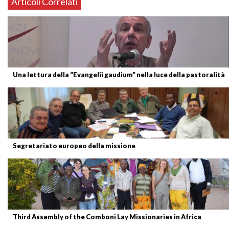
Articoli Correlati
Una lettura della “Evangelii gaudium” nella luce della pastoralità
Segretariato europeo della missione
Third Assembly of the Comboni Lay Missionaries in Africa