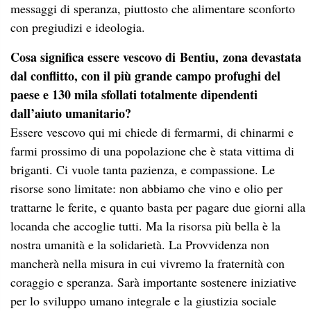
messaggi di speranza, piuttosto che alimentare sconforto
con pregiudizi e ideologia.
Cosa significa essere vescovo di
Bentiu, zona devastata
dal conflitto, con il più grande campo profughi del
paese e 130 mila sfollati totalmente dipendenti
dall’aiuto umanitario?
Essere vescovo qui mi chiede di fermarmi, di chinarmi e
farmi prossimo di una popolazione che è stata vittima di
briganti. Ci vuole tanta pazienza, e compassione. Le
risorse sono limitate: non abbiamo che vino e olio per
trattarne le ferite, e quanto basta per pagare due giorni alla
locanda che accoglie tutti. Ma la risorsa più bella è la
nostra umanità e la solidarietà. La Provvidenza non
mancherà nella misura in cui vivremo la fraternità con
coraggio e speranza. Sarà importante sostenere iniziative
per lo sviluppo umano integrale e la giustizia sociale