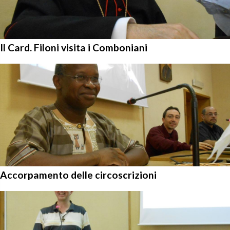
Il Card. Filoni visita i Comboniani
Accorpamento delle circoscrizioni