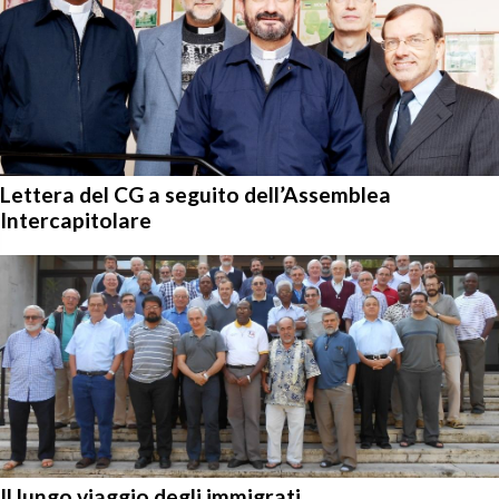
Lettera del CG a seguito dell’Assemblea
Intercapitolare
Il lungo viaggio degli immigrati