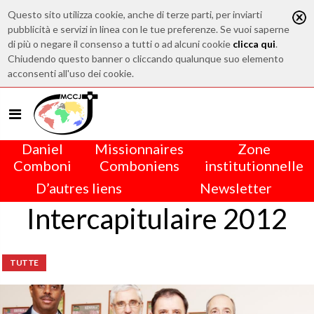
Questo sito utilizza cookie, anche di terze parti, per inviarti
pubblicità e servizi in linea con le tue preferenze. Se vuoi saperne
di più o negare il consenso a tutti o ad alcuni cookie
clicca qui
.
Chiudendo questo banner o cliccando qualunque suo elemento
acconsenti all'uso dei cookie.
Daniel
Missionnaires
Zone
Comboni
Comboniens
institutionnelle
D’autres liens
Newsletter
Intercapitulaire 2012
TUTTE