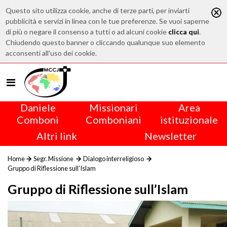
Questo sito utilizza cookie, anche di terze parti, per inviarti
pubblicità e servizi in linea con le tue preferenze. Se vuoi saperne
di più o negare il consenso a tutti o ad alcuni cookie
clicca qui
.
Chiudendo questo banner o cliccando qualunque suo elemento
acconsenti all'uso dei cookie.
Daniele
Missionari
Area
Comboni
Comboniani
istituzionale
Altri link
Newsletter
Home
Segr. Missione
Dialogo interreligioso
Gruppo di Riflessione sull’Islam
Gruppo di Riflessione sull’Islam