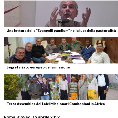
Una lettura della “Evangelii gaudium” nella luce della pastoralità
Segretariato europeo della missione
Terza Assemblea dei Laici Missionari Comboniani in Africa
Roma, giovedì 19 aprile 2012