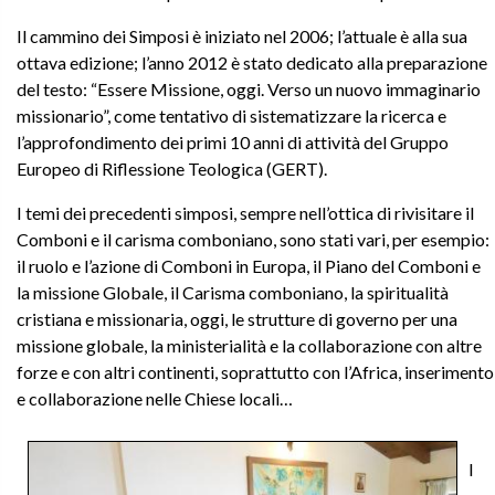
Il cammino dei Simposi è iniziato nel 2006; l’attuale è alla sua
ottava edizione; l’anno 2012 è stato dedicato alla preparazione
del testo: “Essere Missione, oggi. Verso un nuovo immaginario
missionario”, come tentativo di sistematizzare la ricerca e
l’approfondimento dei primi 10 anni di attività del Gruppo
Europeo di Riflessione Teologica (GERT).
I temi dei precedenti simposi, sempre nell’ottica di rivisitare il
Comboni e il carisma comboniano, sono stati vari, per esempio:
il ruolo e l’azione di Comboni in Europa, il Piano del Comboni e
la missione Globale, il Carisma comboniano, la spiritualità
cristiana e missionaria, oggi, le strutture di governo per una
missione globale, la ministerialità e la collaborazione con altre
forze e con altri continenti, soprattutto con l’Africa, inserimento
e collaborazione nelle Chiese locali…
I