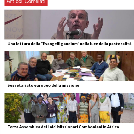
Articoli Correlati
Una lettura della “Evangelii gaudium” nella luce della pastoralità
Segretariato europeo della missione
Terza Assemblea dei Laici Missionari Comboniani in Africa