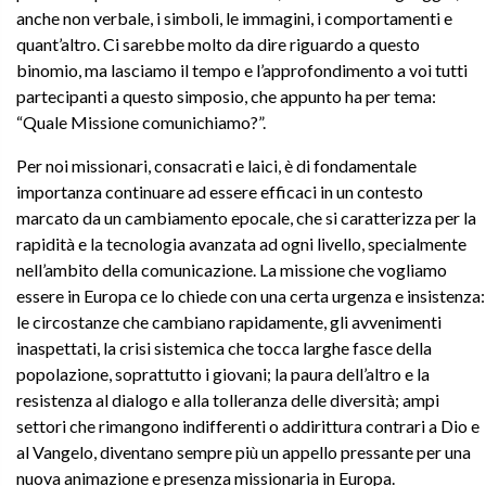
anche non verbale, i simboli, le immagini, i comportamenti e
quant’altro. Ci sarebbe molto da dire riguardo a questo
binomio, ma lasciamo il tempo e l’approfondimento a voi tutti
partecipanti a questo simposio, che appunto ha per tema:
“Quale Missione comunichiamo?”.
Per noi missionari, consacrati e laici, è di fondamentale
importanza continuare ad essere efficaci in un contesto
marcato da un cambiamento epocale, che si caratterizza per la
rapidità e la tecnologia avanzata ad ogni livello, specialmente
nell’ambito della comunicazione. La missione che vogliamo
essere in Europa ce lo chiede con una certa urgenza e insistenza:
le circostanze che cambiano rapidamente, gli avvenimenti
inaspettati, la crisi sistemica che tocca larghe fasce della
popolazione, soprattutto i giovani; la paura dell’altro e la
resistenza al dialogo e alla tolleranza delle diversità; ampi
settori che rimangono indifferenti o addirittura contrari a Dio e
al Vangelo, diventano sempre più un appello pressante per una
nuova animazione e presenza missionaria in Europa.