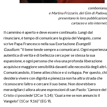
comboniana,
e Martina Frizzarin, del Gim di Padova,
presentano le loro pubblicazioni
cartaceo e sito internet.
Il cammino è aperto e deve essere continuato. Lungi dal
rinunciare, è tempo di comunicare la gioia del Vangelo, come
scrive Papa Francesco nella sua Esortazione
Evangelii
Gaudium
: “Il bene tende sempre a comunicarsi. Ogni esperienza
autentica di verità e di bellezza cerca per se stessa la sua
espansione, e ogni persona che viva una profonda liberazione
acquisisce maggiore sensibilità davanti alle necessità degli altri.
Comunicandolo, il bene attecchisce e si sviluppa. Per questo, chi
desidera vivere con dignità e pienezza non ha altra strada che
riconoscere l’altro e cercare il suo bene. Non dovrebbero
meravigliarci allora alcune espressioni di san Paolo: ‘L’amore del
Cristo ci possiede’ (2Cor 5,14); ‘Guai a me se non annuncio il
Vangelo!’ (1Cor 9,16)” (EG 9).