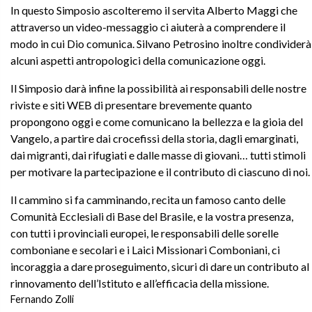
In questo Simposio ascolteremo il servita Alberto Maggi che
attraverso un video-messaggio ci aiuterà a comprendere il
modo in cui Dio comunica. Silvano Petrosino inoltre condividerà
alcuni aspetti antropologici della comunicazione oggi.
Il Simposio darà infine la possibilità ai responsabili delle nostre
riviste e siti WEB di presentare brevemente quanto
propongono oggi e come comunicano la bellezza e la gioia del
Vangelo, a partire dai crocefissi della storia, dagli emarginati,
dai migranti, dai rifugiati e dalle masse di giovani… tutti stimoli
per motivare la partecipazione e il contributo di ciascuno di noi.
Il cammino si fa camminando, recita un famoso canto delle
Comunità Ecclesiali di Base del Brasile, e la vostra presenza,
con tutti i provinciali europei, le responsabili delle sorelle
comboniane e secolari e i Laici Missionari Comboniani, ci
incoraggia a dare proseguimento, sicuri di dare un contributo al
rinnovamento dell’Istituto e all’efficacia della missione.
Fernando Zolli