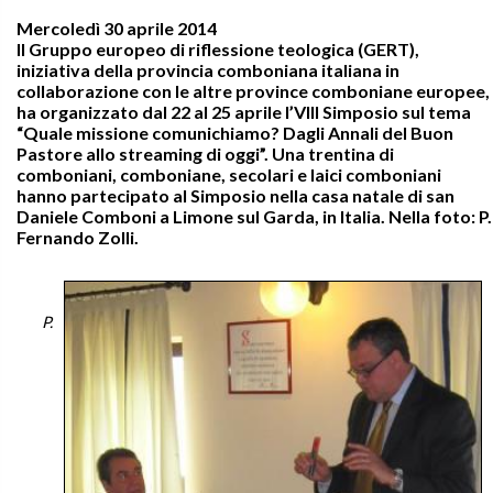
Mercoledì 30 aprile 2014
Il Gruppo europeo di riflessione teologica (GERT),
iniziativa della provincia comboniana italiana in
collaborazione con le altre province comboniane europee,
ha organizzato dal 22 al 25 aprile l’VIII Simposio sul tema
“Quale missione comunichiamo? Dagli Annali del Buon
Pastore allo streaming di oggi”. Una trentina di
comboniani, comboniane, secolari e laici comboniani
hanno partecipato al Simposio nella casa natale di san
Daniele Comboni a Limone sul Garda, in Italia. Nella foto: P.
Fernando Zolli.
P.