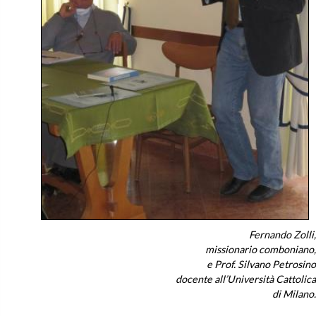
Fernando Zolli,
missionario comboniano,
e Prof. Silvano Petrosino
docente all’Università Cattolica
di Milano.