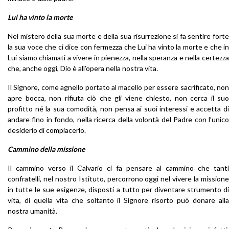
Lui ha vinto la morte
Nel mistero della sua morte e della sua risurrezione si fa sentire forte
la sua voce che ci dice con fermezza che Lui ha vinto la morte e che in
Lui siamo chiamati a vivere in pienezza, nella speranza e nella certezza
che, anche oggi, Dio è all’opera nella nostra vita.
Il Signore, come agnello portato al macello per essere sacrificato, non
apre bocca, non rifiuta ciò che gli viene chiesto, non cerca il suo
profitto né la sua comodità, non pensa ai suoi interessi e accetta di
andare fino in fondo, nella ricerca della volontà del Padre con l’unico
desiderio di compiacerlo.
Cammino della missione
Il cammino verso il Calvario ci fa pensare al cammino che tanti
confratelli, nel nostro Istituto, percorrono oggi nel vivere la missione
in tutte le sue esigenze, disposti a tutto per diventare strumento di
vita, di quella vita che soltanto il Signore risorto può donare alla
nostra umanità.