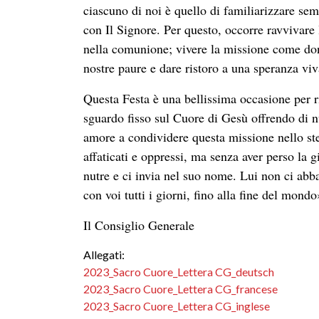
ciascuno di noi è quello di familiarizzare sem
con Il Signore. Per questo, occorre ravvivare
nella comunione; vivere la missione come do
nostre paure e dare ristoro a una speranza viv
Questa Festa è una bellissima occasione per r
sguardo fisso sul Cuore di Gesù offrendo di nu
amore a condividere questa missione nello st
affaticati e oppressi, ma senza aver perso la 
nutre e ci invia nel suo nome. Lui non ci a
con voi tutti i giorni, fino alla fine del mondo
Il Consiglio Generale
Allegati:
2023_Sacro Cuore_Lettera CG_deutsch
2023_Sacro Cuore_Lettera CG_francese
2023_Sacro Cuore_Lettera CG_inglese