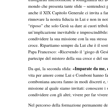
mondo che presenta tante sfide – sentendoci 
anche il XIX Capitolo Generale ci invita a f
rinnovare la nostra fiducia in Lui e non in noi
“riposo” che solo Gesù sa dare ai cuori tribol
un’implicazione inevitabile e imprescindibile:
condividere la sua missione con la sua stessa p
croce. Ripartiamo sempre da Lui che è il sos
Papa Francesco: «Ricevendo il ‘giogo di Gesù
partecipe del mistero della sua croce e del su
«Imparate da me, c
Da qui, la seconda sfida:
vita per amore come Lui e Comboni hanno fatto
comboniana ancora fanno in modi discreti e, t
missione al quale siamo invitati: conoscere i
condividere con gli altri; vivere per far vive
Nel percorso della formazione permanente dell’