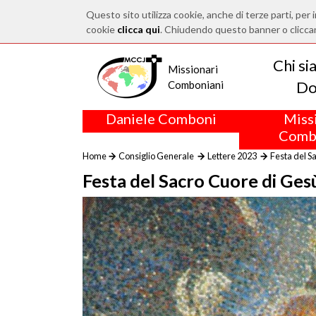
Questo sito utilizza cookie, anche di terze parti, per i
cookie
clicca qui
. Chiudendo questo banner o clicca
Chi s
Missionari
Do
Comboniani
Daniele Comboni
Miss
Comb
Home
Consiglio Generale
Lettere 2023
Festa del Sa
Festa del Sacro Cuore di Gesù: 