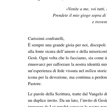
«Venite a me, voi tutti, 
Prendete il mio giogo sopra di
e trover
Carissimi confratelli,
È sempre una grande gioia per noi, discepoli 
alla fonte sicura dell’amore e della misericor
Gesù. Ogni volta che lo facciamo, sia come in
rinnovarci per rafforzare la nostra identità 
un’esperienza di fede vissuta nel
milieu
storic
icona per la devozione, ma continua a perdon
Pastore.
Le parole della Scrittura, tratte dal Vangelo
un duplice invito. Da un lato, l’invito di Gesù
imparare da Lui perché conosce la nostra pov