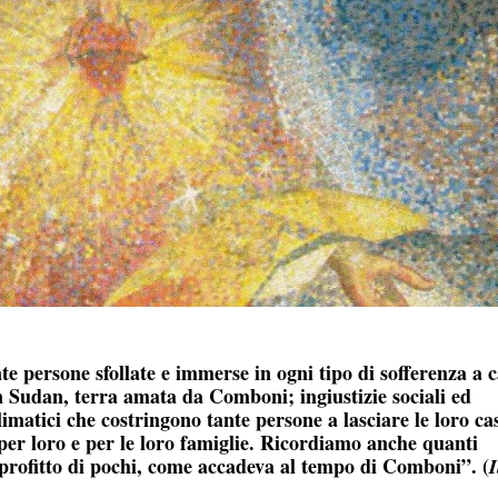
te persone sfollate e immerse in ogni tipo di sofferenza a 
in Sudan, terra amata da Comboni; ingiustizie sociali ed
matici che costringono tante persone a lasciare le loro cas
per loro e per le loro famiglie. Ricordiamo anche quanti
 profitto di pochi, come accadeva al tempo di Comboni”. (
I