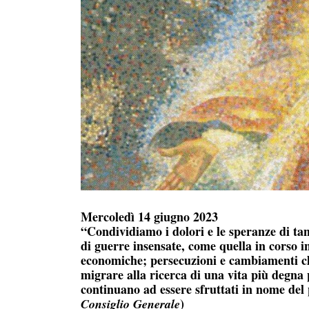
Mercoledì 14 giugno 2023
“Condividiamo i dolori e le speranze di tan
di guerre insensate, come quella in corso 
economiche; persecuzioni e cambiamenti cli
migrare alla ricerca di una vita più degna 
continuano ad essere sfruttati in nome del
)
Consiglio Generale