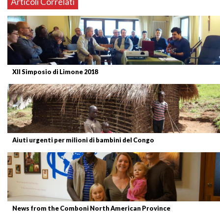
Articoli Correlati
XII Simposio di Limone 2018
Aiuti urgenti per milioni di bambini del Congo
News from the Comboni North American Province