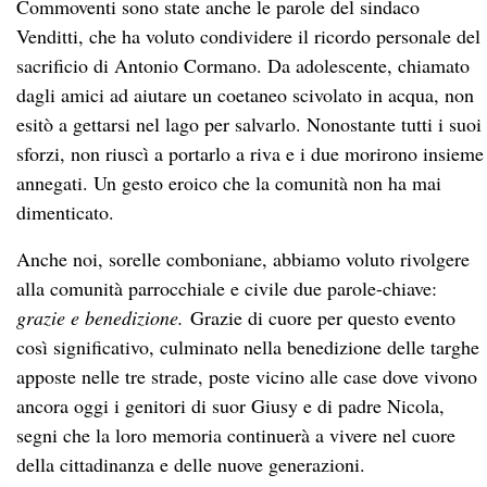
Commoventi sono state anche le parole del sindaco
Venditti, che ha voluto condividere il ricordo personale del
sacrificio di Antonio Cormano. Da adolescente, chiamato
dagli amici ad aiutare un coetaneo scivolato in acqua, non
esitò a gettarsi nel lago per salvarlo. Nonostante tutti i suoi
sforzi, non riuscì a portarlo a riva e i due morirono insieme
annegati. Un gesto eroico che la comunità non ha mai
dimenticato.
Anche noi, sorelle comboniane, abbiamo voluto rivolgere
alla comunità parrocchiale e civile due parole-chiave:
grazie e benedizione.
Grazie di cuore per questo evento
così significativo, culminato nella benedizione delle targhe
apposte nelle tre strade, poste vicino alle case dove vivono
ancora oggi i genitori di suor Giusy e di padre Nicola,
segni che la loro memoria continuerà a vivere nel cuore
della cittadinanza e delle nuove generazioni.