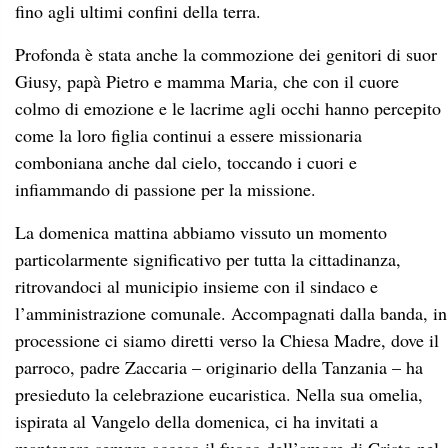
fino agli ultimi confini della terra.
Profonda è stata anche la commozione dei genitori di suor
Giusy, papà Pietro e mamma Maria, che con il cuore
colmo di emozione e le lacrime agli occhi hanno percepito
come la loro figlia continui a essere missionaria
comboniana anche dal cielo, toccando i cuori e
infiammando di passione per la missione.
La domenica mattina abbiamo vissuto un momento
particolarmente significativo per tutta la cittadinanza,
ritrovandoci al municipio insieme con il sindaco e
l’amministrazione comunale. Accompagnati dalla banda, in
processione ci siamo diretti verso la Chiesa Madre, dove il
parroco, padre Zaccaria – originario della Tanzania – ha
presieduto la celebrazione eucaristica. Nella sua omelia,
ispirata al Vangelo della domenica, ci ha invitati a
mantenere sempre acceso il fuoco dell’amore di Cristo nel