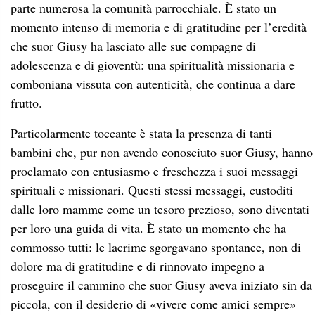
parte numerosa la comunità parrocchiale. È stato un
momento intenso di memoria e di gratitudine per l’eredità
che suor Giusy ha lasciato alle sue compagne di
adolescenza e di gioventù: una spiritualità missionaria e
comboniana vissuta con autenticità, che continua a dare
frutto.
Particolarmente toccante è stata la presenza di tanti
bambini che, pur non avendo conosciuto suor Giusy, hanno
proclamato con entusiasmo e freschezza i suoi messaggi
spirituali e missionari. Questi stessi messaggi, custoditi
dalle loro mamme come un tesoro prezioso, sono diventati
per loro una guida di vita. È stato un momento che ha
commosso tutti: le lacrime sgorgavano spontanee, non di
dolore ma di gratitudine e di rinnovato impegno a
proseguire il cammino che suor Giusy aveva iniziato sin da
piccola, con il desiderio di «vivere come amici sempre»