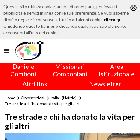
Questo sito utilizza cookie, anche di terze parti, per inviarti
pubblicità e servizi in linea con le tue preferenze. Se vuoi saperne
di più o negare il consenso a tutti o ad alcuni cookie
clicca qui
.
Chiudendo questo banner o cliccando qualunque suo elemento
acconsenti all'uso dei cookie.
Daniele
Missionari
Area
Comboni
Comboniani
istituzionale
Altri link
Newsletter
Home
Circoscrizioni
Italia - (Notizie)
Tre strade a chi ha donato la vita per gli altri
Tre strade a chi ha donato la vita per
gli altri