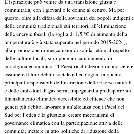
L’ispirazione può venire da una transizione giusta e
comunitaria, con i giovani e le donne al centro. Ma per
questo, oltre alla difesa della sovranità dei popoli indigeni e
delle comunità tradizionali sui territori, all’eliminazione
delle energie fossili (la soglia di 1,5 °C di aumento della
temperatura è già stata superata nel periodo 2015-2024),
alla promozione di meccanismi di solidarietà e al rispetto
delle culture locali, si impone un cambiamento di
paradigma economico. “I Paesi ricchi devono riconoscere e
assumere il loro debito sociale ed ecologico in quanto
principali responsabili dell’estrazione delle risorse naturali
e delle emissioni di gas serra; impegnarsi a predisporre un
finanziamento climatico accessibile ed efficace che non
generi più debito; lavorare a un’alleanza con i Paesi del
Sud per l’etica e la giustizia; creare meccanismi di
governance climatica con la partecipazione attiva delle
comunità; mettere in atto politiche di riduzione della