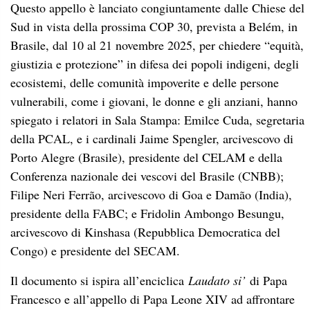
Questo appello è lanciato congiuntamente dalle Chiese del
Sud in vista della prossima COP 30, prevista a Belém, in
Brasile, dal 10 al 21 novembre 2025, per chiedere “equità,
giustizia e protezione” in difesa dei popoli indigeni, degli
ecosistemi, delle comunità impoverite e delle persone
vulnerabili, come i giovani, le donne e gli anziani, hanno
spiegato i relatori in Sala Stampa: Emilce Cuda, segretaria
della PCAL, e i cardinali Jaime Spengler, arcivescovo di
Porto Alegre (Brasile), presidente del CELAM e della
Conferenza nazionale dei vescovi del Brasile (CNBB);
Filipe Neri Ferrão, arcivescovo di Goa e Damão (India),
presidente della FABC; e Fridolin Ambongo Besungu,
arcivescovo di Kinshasa (Repubblica Democratica del
Congo) e presidente del SECAM.
Il documento si ispira all’enciclica
Laudato si’
di Papa
Francesco e all’appello di Papa Leone XIV ad affrontare