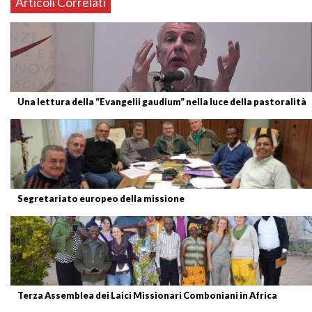
Articoli Correlati
Una lettura della “Evangelii gaudium” nella luce della pastoralità
Segretariato europeo della missione
Terza Assemblea dei Laici Missionari Comboniani in Africa