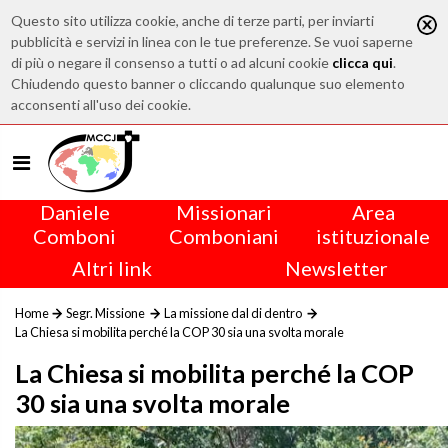
Questo sito utilizza cookie, anche di terze parti, per inviarti
pubblicità e servizi in linea con le tue preferenze. Se vuoi saperne
di più o negare il consenso a tutti o ad alcuni cookie
clicca qui
.
Chiudendo questo banner o cliccando qualunque suo elemento
acconsenti all'uso dei cookie.
Daniele
Missionari
Area
Comboni
Comboniani
istituzionale
Altri link
Newsletter
Home
Segr. Missione
La missione dal di dentro
La Chiesa si mobilita perché la COP 30 sia una svolta morale
La Chiesa si mobilita perché la COP
30 sia una svolta morale