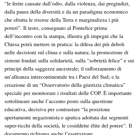
“le ferite causate dall’odio, dalla violenza, dai pregiudizi,
dalla paura della diversità e da un paradigma economico
che sfrutta le risorse della Terra e marginalizza i più
poveri”. Il testo, consegnato al Pontefice prima
dell’incontro con la stampa, illustra gli impegni che la
Chiesa potrà mettere in pratica: la difesa dei più deboli
nelle decisioni sul clima e sulla natura; la promozione di
sistemi fondati sulla solidarietà, sulla “sobrietà felice” e sui
principi della saggezza ancestrale; il rafforzamento di
un’alleanza intercontinentale tra i Paesi del Sud; e la
creazione di un “Osservatorio della giustizia climatica”
speciale per monitorare i risultati delle COP. È importante
sottolineare anche l’accento posto sulla questione
educativa, decisiva per contrastare “la posizione
apertamente negazionista e apatica adottata dai segmenti
super-ricchi della società, le cosiddette élite del potere”. Il
documento richiama anche l’esortazione