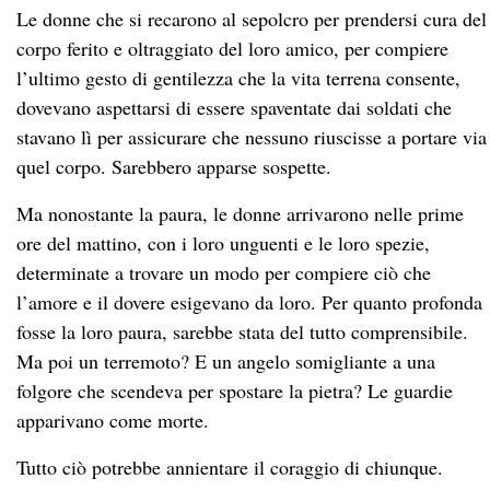
Le donne che si recarono al sepolcro per prendersi cura del
corpo ferito e oltraggiato del loro amico, per compiere
l’ultimo gesto di gentilezza che la vita terrena consente,
dovevano aspettarsi di essere spaventate dai soldati che
stavano lì per assicurare che nessuno riuscisse a portare via
quel corpo. Sarebbero apparse sospette.
Ma nonostante la paura, le donne arrivarono nelle prime
ore del mattino, con i loro unguenti e le loro spezie,
determinate a trovare un modo per compiere ciò che
l’amore e il dovere esigevano da loro. Per quanto profonda
fosse la loro paura, sarebbe stata del tutto comprensibile.
Ma poi un terremoto? E un angelo somigliante a una
folgore che scendeva per spostare la pietra? Le guardie
apparivano come morte.
Tutto ciò potrebbe annientare il coraggio di chiunque.