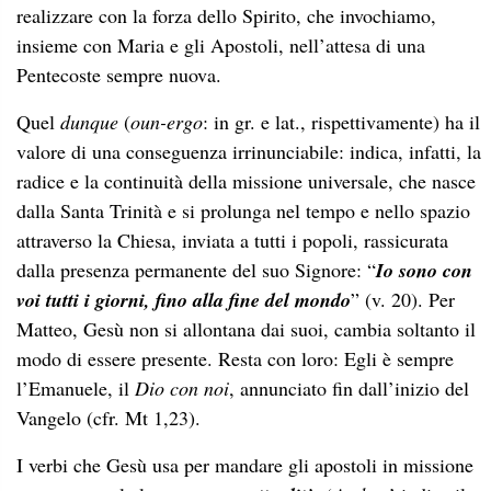
realizzare con la forza dello Spirito, che invochiamo,
insieme con Maria e gli Apostoli, nell’attesa di una
Pentecoste sempre nuova.
Quel
dunque
(
oun-ergo
: in gr. e lat., rispettivamente) ha il
valore di una conseguenza irrinunciabile: indica, infatti, la
radice e la continuità della missione universale, che nasce
dalla Santa Trinità e si prolunga nel tempo e nello spazio
attraverso la Chiesa, inviata a tutti i popoli, rassicurata
dalla presenza permanente del suo Signore: “
Io sono con
voi tutti i giorni, fino alla fine del mondo
” (v. 20). Per
Matteo, Gesù non si allontana dai suoi, cambia soltanto il
modo di essere presente. Resta con loro: Egli è sempre
l’Emanuele, il
Dio con noi
, annunciato fin dall’inizio del
Vangelo (cfr. Mt 1,23).
I verbi che Gesù usa per mandare gli apostoli in missione