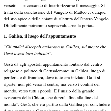
versetti — e cercando di interiorizzarne il messaggio. Si
tratta della conclusione del Vangelo di Matteo e, dunque,
del suo apice e della chiave di rilettura dell’intero Vangelo.
Difficilmente potremmo sopravvalutarne la portata.
1. Galilea, il luogo dell’appuntamento
“
Gli undici discepoli andarono in Galilea, sul monte che
Gesù aveva loro indicato”.
Gesù dà agli apostoli appuntamento lontano dal centro
religioso e politico di Gerusalemme: in Galilea, luogo di
periferia e di frontiera, dove tutto era iniziato. Da lì si
riparte, non più verso il centro, ma verso i confini del
mondo, verso tutti i popoli. È l’inizio della grande
avventura della Chiesa, che durerà “fino alla fine del
mondo”. Gesù, che era partito dalla Galilea per concludere
il suo cammino a Gerusalemme, ora sembra lasciarsi alle