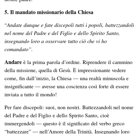
5. Il mandato missionario della Chiesa
“
Andate dunque e fate discepoli tutti i popoli, battezzandoli
nel nome del Padre e del Figlio e dello Spirito Santo,
insegnando loro a osservare tutto ciò che vi ho
comandato”.
Andare
è la prima parola d’ordine. Riprendere il cammino
della missione, quella di Gesù. È impressionante vedere
come, fin dall’inizio, la Chiesa — una realtà minuscola e
insignificante — avesse una coscienza così forte di essere
inviata a tutto il mondo!
Per fare discepoli: suoi, non nostri. Battezzandoli nel nome
del Padre e del Figlio e dello Spirito Santo, cioè
immergendoli — questo è il significato del verbo greco
“battezzare” — nell’Amore della Trinità. Insegnando loro