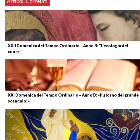
Articoli Correlati
XXII Domenica del Tempo Ordinario – Anno B: “L'ecologia del
cuore”
XXI Domenica del Tempo Ordinario – Anno B: «Il giorno del grande
scandalo!»