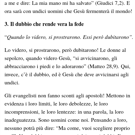
a me e dire: La mia mano mi ha salvato” (Giudici 7,2). E
ora sarà con undici uomini che Gesù fermenterà il mondo!
3. Il dubbio che rende vera la fede
“
Quando lo videro, si prostrarono. Essi però dubitarono”.
Lo videro, si prostrarono, però dubitarono! Le donne al
sepolcro, quando videro Gesù, “si avvicinarono, gli
abbracciarono i piedi e lo adorarono” (Matteo 28,9). Qui,
invece, c’è il dubbio, ed è Gesù che deve avvicinarsi agli
undici.
Gli evangelisti non fanno sconti agli apostoli! Mettono in
evidenza i loro limiti, le loro debolezze, le loro
incomprensioni, le loro lentezze: in una parola, la loro
inadeguatezza. Sono uomini come noi. Pensando a loro,
nessuno potrà più dire: “Ma come, vuoi scegliere proprio