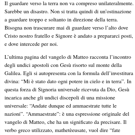
Il guardare verso la terra non va compreso unilateralmente.
Sarebbe un disastro. Non si tratta quindi di un’ostinazione
a guardare troppo e soltanto in direzione della terra.
Bisogna non trascurare mai di guardare verso l’alto dove
Cristo nostro fratello e Signore è andato a prepararci posti,
e dove intercede per noi.
L’ultima pagina del vangelo di Matteo racconta l’incontro
degli undici apostoli con Gesù risorto sul monte della
Galilea. Egli si autopresenta con la formula dell’investitura
divina: “Mi è stato dato ogni potere in cielo e in terra”. In
questa forza di Signoria universale ricevuta da Dio, Gesù
incarica anche gli undici discepoli di una missione
universale: “Andate dunque ed ammaestrate tutte le
nazioni”. “Ammaestrate”: è una espressione originale del
vangelo di Matteo, che ha un significato da precisare. Il
verbo greco utilizzato, mathetèeusate, vuol dire “fate