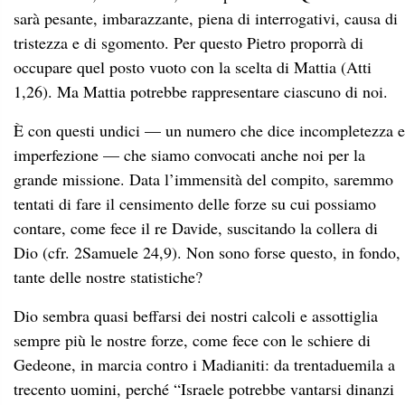
sarà pesante, imbarazzante, piena di interrogativi, causa di
tristezza e di sgomento. Per questo Pietro proporrà di
occupare quel posto vuoto con la scelta di Mattia (Atti
1,26). Ma Mattia potrebbe rappresentare ciascuno di noi.
È con questi undici — un numero che dice incompletezza e
imperfezione — che siamo convocati anche noi per la
grande missione. Data l’immensità del compito, saremmo
tentati di fare il censimento delle forze su cui possiamo
contare, come fece il re Davide, suscitando la collera di
Dio (cfr. 2Samuele 24,9). Non sono forse questo, in fondo,
tante delle nostre statistiche?
Dio sembra quasi beffarsi dei nostri calcoli e assottiglia
sempre più le nostre forze, come fece con le schiere di
Gedeone, in marcia contro i Madianiti: da trentaduemila a
trecento uomini, perché “Israele potrebbe vantarsi dinanzi