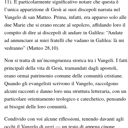
11). È particolarmente significativo notare che questa è
l’unica apparizione di Gesù ai suoi discepoli narrata nel
Vangelo di san Matteo. Prima, infatti, era apparso solo alle
due Marie che si erano recate al sepolcro, affidando loro il
compito di dire ai discepoli di andare in Galilea: “Andate
ad annunciare ai miei fratelli che vadano in Galilea: là mi
vedranno” (Matteo 28,10).
Non si tratta di un’incongruenza storica tra i Vangeli. I fatti
principali della vita di Gesù, tramandati dagli apostoli,
erano ormai patrimonio comune delle comunità cristiane.
Quando gli evangelisti scrivono il Vangelo, raccolgono
alcuni racconti e danno loro una struttura letteraria, con un
particolare orientamento teologico e catechetico, pensando
ai bisogni delle loro comunità.
Condivido con voi alcune riflessioni, tenendo davanti agli
occhi il Vangelo di oggi — un testo di appena cinque