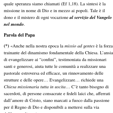
quale speranza siamo chiamati (Ef 1,18). La sintesi è la
missione in nome di Dio e in mezzo ai popoli. Tale è il
dono e il mistero di ogni vocazione
al servizio del Vangelo
nel mondo
.
Parola del Papa
(*)
«Anche nella nostra epoca la
missio ad gentes
è la forza
trainante del dinamismo fondamentale della Chiesa. L’ansia
di evangelizzare ai “confini”, testimoniata da missionari
santi e generosi, aiuta tutte le comunità a realizzare una
pastorale estroversa ed efficace, un rinnovamento delle
strutture e delle opere… Evangelizzare… richiede una
Chiesa missionaria tutta in uscita
… C’è tanto bisogno di
sacerdoti, di persone consacrate e fedeli laici che, afferrati
dall’amore di Cristo, siano marcati a fuoco dalla passione
per il Regno di Dio e disponibili a mettersi sulla via