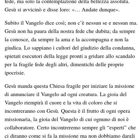
fede, ma solo la contemplazione della bellezza assoluta.
Gesù si avvicinò e disse loro: «… Andate dunque».
Subito il Vangelo dice così; non c’è nessun se e nessun ma.
Gesù non ha paura della nostra fede che dubita; da sempre
la conosce, da sempre la ama e la accompagna e non la
giudica. Lo sappiano i cultori del giudizio della condanna,
spietati esecutori della legge pronti a gridare allo scandalo
per la fragile fede degli altri, dimentichi delle proprie
ipocrisie.
Gesù manda questa Chiesa fragile per iniziare la missione
di annunciare il Vangelo ad ogni creatura. La gioia del
Vangelo riempirà il cuore e la vita di coloro che si
incontreranno con Gesù. Questa è il frutto di ogni opera
missionaria, la gioia del Vangelo di cui ognuno di noi è
collaboratore. Certo incontreremo sempre gli “esperti” che
ci diranno come si fa la missione ma non dobbiamo dargli