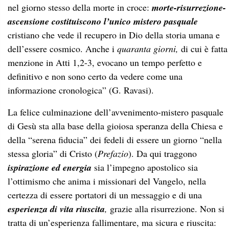
nel giorno stesso della morte in croce:
morte-risurrezione-
ascensione costituiscono l’unico mistero pasquale
cristiano che vede il recupero in Dio della storia umana e
dell’essere cosmico. Anche i
quaranta giorni,
di cui è fatta
menzione in Atti 1,2-3, evocano un tempo perfetto e
definitivo e non sono certo da vedere come una
informazione cronologica” (G. Ravasi).
La felice culminazione dell’avvenimento-mistero pasquale
di Gesù sta alla base della gioiosa speranza della Chiesa e
della “serena fiducia” dei fedeli di essere un giorno “nella
stessa gloria” di Cristo (
Prefazio
). Da qui traggono
ispirazione ed energia
sia l’impegno apostolico sia
l’ottimismo che anima i missionari del Vangelo, nella
certezza di essere portatori di un messaggio e di una
esperienza di vita riuscita
,
grazie alla risurrezione. Non si
tratta di un’esperienza fallimentare, ma sicura e riuscita: