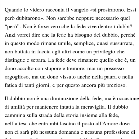
Quando lo videro racconta il vangelo «si prostrarono. Essi
però dubitarono». Non sarebbe neppure necessario quel
“però”. Non è forse vero che la fede vive dentro i dubbi?
Anzi vorrei dire che la fede ha bisogno del dubbio, perché
in questo modo rimane umile, semplice, quasi sussurrata,
non buttata in faccia agli altri come un privilegio che
distingue e separa. La fede deve rimanere quello che è, un
dono accolto con stupore e tremore; mai un possesso
orgoglioso, ma un dono vissuto anche nella paura e nella
fatica di tanti giorni, e per questo ancora più prezioso.
Il dubbio non è una diminuzione della fede, ma è occasione
di umiltà per mantenere intatta la meraviglia. Il dubbio
cammina sulla strada della storia insieme alla fede,
nell’attesa che entrambi lascino il posto all’Amore dove
non ci sarà più nessuna domanda e nessuna professione di