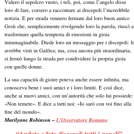
Videro il sepolcro vuoto, i teli, poi, come l’angelo disse
loro di fare, corsero a raccontare ai discepoli l’incredibile
notizia. E per strada vennero fermate dal loro buon amico
Gesù che, semplicemente rivolgendo loro la parola, riuscì a
trasformare quella tempesta di emozioni in gioia
inimmaginabile. Diede loro un messaggio per i discepoli: li
avrebbe visti in Galilea; ma, cosa ancora più straordinaria,
si fermò lungo la strada per condividere la propria gioia
con quelle donne.
La sua capacità di gioire poteva anche essere infinita, ma
conosceva bene i suoi amici e i loro limiti. E così dice,
anche ai nuovi amici, con un’autorità che solo lui possiede:
«Non temete». E dice a tutti noi: «Io sarò con voi fino alla
fine del mondo».
Marilynne Robinson –
L’Osservatore Romano
“Andate e fate discepoli tutti i popoli”