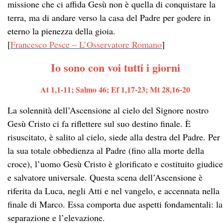
missione che ci affida Gesù non è quella di conquistare la
terra, ma di andare verso la casa del Padre per godere in
eterno la pienezza della gioia.
[
Francesco Pesce – L’Osservatore Romano
]
Io sono con voi tutti i giorni
At 1,1-11; Salmo 46; Ef 1,17-23; Mt 28,16-20
La solennità dell’Ascensione al cielo del Signore nostro
Gesù Cristo ci fa riflettere sul suo destino finale. È
risuscitato, è salito al cielo, siede alla destra del Padre. Per
la sua totale obbedienza al Padre (fino alla morte della
croce), l’uomo Gesù Cristo è glorificato e costituito giudice
e salvatore universale. Questa scena dell’Ascensione è
riferita da Luca, negli Atti e nel vangelo, e accennata nella
finale di Marco. Essa comporta due aspetti fondamentali: la
separazione e l’elevazione.