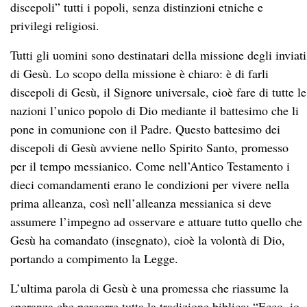
discepoli” tutti i popoli, senza distinzioni etniche e
privilegi religiosi.
Tutti gli uomini sono destinatari della missione degli inviati
di Gesù. Lo scopo della missione è chiaro: è di farli
discepoli di Gesù, il Signore universale, cioè fare di tutte le
nazioni l’unico popolo di Dio mediante il battesimo che li
pone in comunione con il Padre. Questo battesimo dei
discepoli di Gesù avviene nello Spirito Santo, promesso
per il tempo messianico. Come nell’Antico Testamento i
dieci comandamenti erano le condizioni per vivere nella
prima alleanza, così nell’alleanza messianica si deve
assumere l’impegno ad osservare e attuare tutto quello che
Gesù ha comandato (insegnato), cioè la volontà di Dio,
portando a compimento la Legge.
L’ultima parola di Gesù è una promessa che riassume la
speranza che percorre tutta la tradizione biblica: “Ecco, io