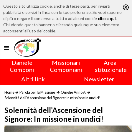
Questo sito utilizza cookie, anche di terze parti, per inviarti
pubblicità e servizi in linea con le tue preferenze. Se vuoi saperne
di più o negare il consenso a tutti o ad alcuni cookie
clicca qui
.
Chiudendo questo banner o cliccando qualunque suo elemento
acconsenti all'uso dei cookie.
Daniele
Missionari
Area
Comboni
Comboniani
istituzionale
Altri link
Newsletter
Home
Parola per la Missione
Omelie Anno A
Solennità dell’Ascensione del Signore: In missione in undici!
Solennità dell’Ascensione del
Signore: In missione in undici!