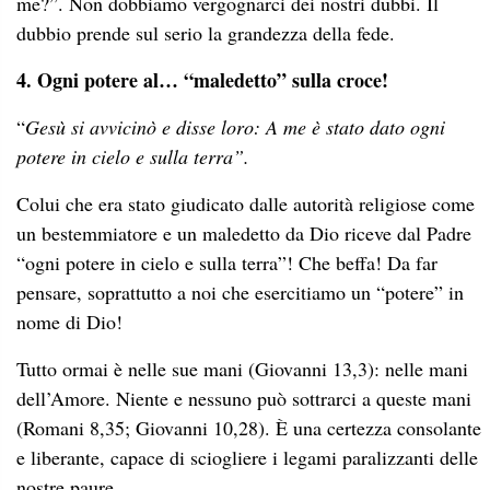
me?”. Non dobbiamo vergognarci dei nostri dubbi. Il
dubbio prende sul serio la grandezza della fede.
4. Ogni potere al… “maledetto” sulla croce!
“
Gesù si avvicinò e disse loro: A me è stato dato ogni
potere in cielo e sulla terra”.
Colui che era stato giudicato dalle autorità religiose come
un bestemmiatore e un maledetto da Dio riceve dal Padre
“ogni potere in cielo e sulla terra”! Che beffa! Da far
pensare, soprattutto a noi che esercitiamo un “potere” in
nome di Dio!
Tutto ormai è nelle sue mani (Giovanni 13,3): nelle mani
dell’Amore. Niente e nessuno può sottrarci a queste mani
(Romani 8,35; Giovanni 10,28). È una certezza consolante
e liberante, capace di sciogliere i legami paralizzanti delle
nostre paure.