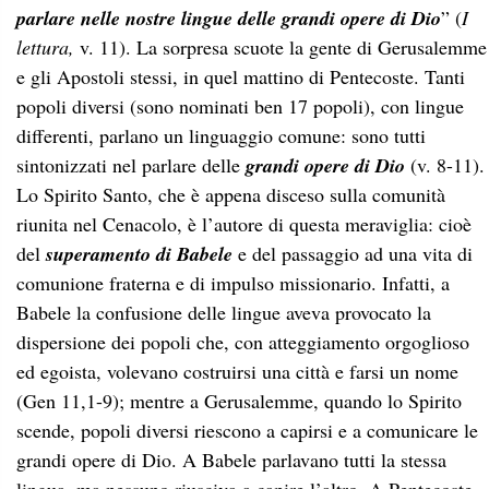
parlare nelle nostre lingue delle grandi opere di Dio
” (
I
lettura,
v. 11). La sorpresa scuote la gente di Gerusalemme
e gli Apostoli stessi, in quel mattino di Pentecoste. Tanti
popoli diversi (sono nominati ben 17 popoli), con lingue
differenti, parlano un linguaggio comune: sono tutti
sintonizzati nel parlare delle
grandi opere di Dio
(v. 8-11).
Lo Spirito Santo, che è appena disceso sulla comunità
riunita nel Cenacolo, è l’autore di questa meraviglia: cioè
del
superamento di Babele
e del passaggio ad una vita di
comunione fraterna e di impulso missionario. Infatti, a
Babele la confusione delle lingue aveva provocato la
dispersione dei popoli che, con atteggiamento orgoglioso
ed egoista, volevano costruirsi una città e farsi un nome
(Gen 11,1-9); mentre a Gerusalemme, quando lo Spirito
scende, popoli diversi riescono a capirsi e a comunicare le
grandi opere di Dio. A Babele parlavano tutti la stessa