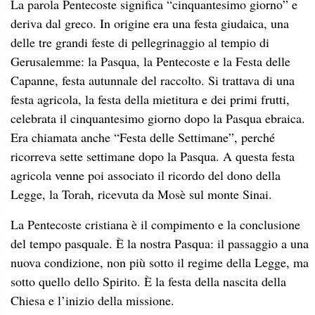
La parola Pentecoste significa “cinquantesimo giorno” e
deriva dal greco. In origine era una festa giudaica, una
delle tre grandi feste di pellegrinaggio al tempio di
Gerusalemme: la Pasqua, la Pentecoste e la Festa delle
Capanne, festa autunnale del raccolto. Si trattava di una
festa agricola, la festa della mietitura e dei primi frutti,
celebrata il cinquantesimo giorno dopo la Pasqua ebraica.
Era chiamata anche “Festa delle Settimane”, perché
ricorreva sette settimane dopo la Pasqua. A questa festa
agricola venne poi associato il ricordo del dono della
Legge, la Torah, ricevuta da Mosè sul monte Sinai.
La Pentecoste cristiana è il compimento e la conclusione
del tempo pasquale. È la nostra Pasqua: il passaggio a una
nuova condizione, non più sotto il regime della Legge, ma
sotto quello dello Spirito. È la festa della nascita della
Chiesa e l’inizio della missione.