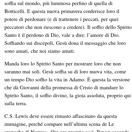
soffia sul mondo, più luminosa perfino di quella di
Botticelli. E questa nuova primavera conferisce loro il
potere di perdonare (e di trattenere i peccati, per quei
peccatori che non riescono a credere). Il soffio dello Spirito
Santo è il perdono di Dio, vale a dire: l’amore di Dio.
Soffiando sui discepoli, Gesù dona il messaggio che loro
sono amati, che noi siamo amati.
Manda loro lo Spirito Santo per mostrare loro che non
saranno mai soli. Gesù soffia su di loro nuova vita, come
un tempo Dio soffio la vita in Adamo. È questa la versione
che dà Giovanni della promessa di Cristo di mandare lo
Spirito Santo, il soffio divino, la gioia assoluta, proprio qui
sulla terra.
C.S. Lewis deve essere rimasto affascinato da questa
immagine, perché compare nell’ultima scena de Le
cronache di Narnia: «Ora era proprio così. Per un secondo,