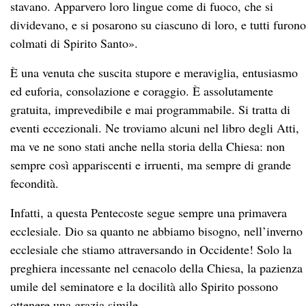
stavano. Apparvero loro lingue come di fuoco, che si
dividevano, e si posarono su ciascuno di loro, e tutti furono
colmati di Spirito Santo».
È una venuta che suscita stupore e meraviglia, entusiasmo
ed euforia, consolazione e coraggio. È assolutamente
gratuita, imprevedibile e mai programmabile. Si tratta di
eventi eccezionali. Ne troviamo alcuni nel libro degli Atti,
ma ve ne sono stati anche nella storia della Chiesa: non
sempre così appariscenti e irruenti, ma sempre di grande
fecondità.
Infatti, a questa Pentecoste segue sempre una primavera
ecclesiale. Dio sa quanto ne abbiamo bisogno, nell’inverno
ecclesiale che stiamo attraversando in Occidente! Solo la
preghiera incessante nel cenacolo della Chiesa, la pazienza
umile del seminatore e la docilità allo Spirito possono
ottenere una grazia simile.