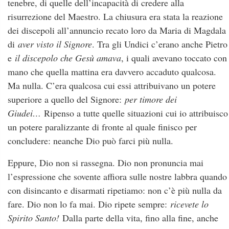
tenebre, di quelle dell’incapacità di credere alla
risurrezione del Maestro. La chiusura era stata la reazione
dei discepoli all’annuncio recato loro da Maria di Magdala
di
aver visto il Signore
. Tra gli Undici c’erano anche Pietro
e
il discepolo che Gesù amava
, i quali avevano toccato con
mano che quella mattina era davvero accaduto qualcosa.
Ma nulla. C’era qualcosa cui essi attribuivano un potere
superiore a quello del Signore:
per timore dei
Giudei…
Ripenso a tutte quelle situazioni cui io attribuisco
un potere paralizzante di fronte al quale finisco per
concludere: neanche Dio può farci più nulla.
Eppure, Dio non si rassegna. Dio non pronuncia mai
l’espressione che sovente affiora sulle nostre labbra quando
con disincanto e disarmati ripetiamo: non c’è più nulla da
fare. Dio non lo fa mai. Dio ripete sempre:
ricevete lo
Spirito Santo!
Dalla parte della vita, fino alla fine, anche