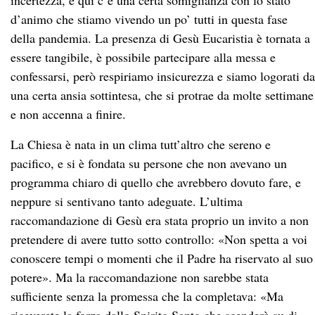
incertezza, e qui c’è una certa somiglianza con lo stato
d’animo che stiamo vivendo un po’ tutti in questa fase
della pandemia. La presenza di Gesù Eucaristia è tornata a
essere tangibile, è possibile partecipare alla messa e
confessarsi, però respiriamo insicurezza e siamo logorati da
una certa ansia sottintesa, che si protrae da molte settimane
e non accenna a finire.
La Chiesa è nata in un clima tutt’altro che sereno e
pacifico, e si è fondata su persone che non avevano un
programma chiaro di quello che avrebbero dovuto fare, e
neppure si sentivano tanto adeguate. L’ultima
raccomandazione di Gesù era stata proprio un invito a non
pretendere di avere tutto sotto controllo: «Non spetta a voi
conoscere tempi o momenti che il Padre ha riservato al suo
potere». Ma la raccomandazione non sarebbe stata
sufficiente senza la promessa che la completava: «Ma