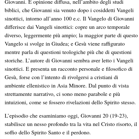
Giovanni. È opinione diffusa, nell’ambito degli studi
biblici, che Giovanni sia venuto dopo i cosiddetti Vangeli
sinottici, intorno all’anno 100 e.c. Il Vangelo di Giovanni
differisce dai Vangeli sinottici: copre un arco temporale
diverso, leggermente più ampio; la maggior parte di questo
Vangelo si svolge in Giudea; e Gesù viene raffigurato
mentre parla di questioni teologiche più che di questioni
storiche. L’autore di Giovanni sembra aver letto i Vangeli
sinottici. E presenta un racconto personale e filosofico di
Gesù, forse con l’intento di rivolgersi a cristiani di
ambiente ellenistico in Asia Minore. Dal punto di vista
strettamente narrativo, ci sono meno parabole e più
intuizioni, come se fossero rivelazioni dello Spirito stesso.
L’episodio che esaminiamo oggi, Giovanni 20 (19-23),
stabilisce un nesso profondo tra la vita nel Cristo risorto, il
soffio dello Spirito Santo e il perdono.