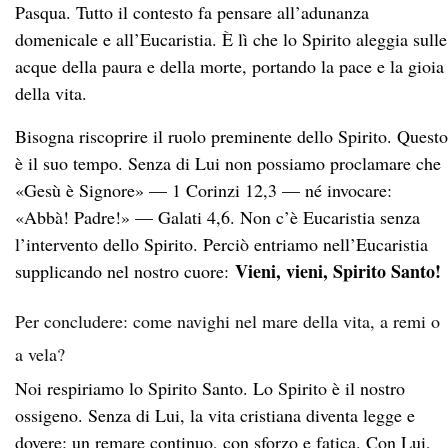
Pasqua. Tutto il contesto fa pensare all’adunanza
domenicale e all’Eucaristia. È lì che lo Spirito aleggia sulle
acque della paura e della morte, portando la pace e la gioia
della vita.
Bisogna riscoprire il ruolo preminente dello Spirito. Questo
è il suo tempo. Senza di Lui non possiamo proclamare che
«Gesù è Signore» — 1 Corinzi 12,3 — né invocare:
«Abbà! Padre!» — Galati 4,6. Non c’è Eucaristia senza
l’intervento dello Spirito. Perciò entriamo nell’Eucaristia
Vieni, vieni, Spirito Santo!
supplicando nel nostro cuore:
Per concludere: come navighi nel mare della vita, a remi o
a vela?
Noi respiriamo lo Spirito Santo. Lo Spirito è il nostro
ossigeno. Senza di Lui, la vita cristiana diventa legge e
dovere: un remare continuo, con sforzo e fatica. Con Lui,