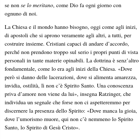
se non
se lo meritano
, come Dio fa ogni giorno con
ognuno di noi.
La Chiesa e il mondo hanno bisogno, oggi come agli inizi,
di apostoli che si aprono veramente agli altri, a tutti, per
costruire insieme. Cristiani capaci di andare d’accordo,
perché non prendono troppo sul serio i propri punti di vista
personali in tante materie opinabili. La dottrina è senz’altro
fondamentale, come lo era agli inizi della Chiesa. «Dove
però si danno delle lacerazioni, dove si alimenta amarezza,
invidia, ostilità, lì non c’è Spirito Santo. Una conoscenza
priva d’amore non viene da lui», insegna Ratzinger, che
individua un segnale che forse non ci aspetteremmo per
discernere la presenza dello Spirito: «Dove manca la gioia,
dove l’umorismo muore, qui non c’è nemmeno lo Spirito
Santo, lo Spirito di Gesù Cristo».