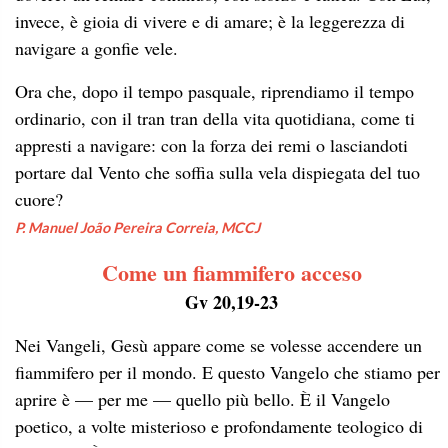
invece, è gioia di vivere e di amare; è la leggerezza di
navigare a gonfie vele.
Ora che, dopo il tempo pasquale, riprendiamo il tempo
ordinario, con il tran tran della vita quotidiana, come ti
appresti a navigare: con la forza dei remi o lasciandoti
portare dal Vento che soffia sulla vela dispiegata del tuo
cuore?
P. Manuel João Pereira Correia, MCCJ
Come un fiammifero acceso
Gv 20,19-23
Nei Vangeli, Gesù appare come se volesse accendere un
fiammifero per il mondo. E questo Vangelo che stiamo per
aprire è — per me — quello più bello. È il Vangelo
poetico, a volte misterioso e profondamente teologico di