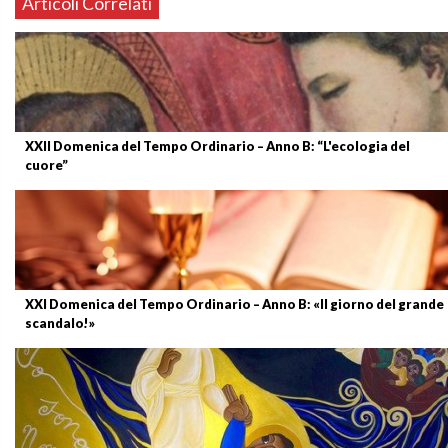
Articoli Correlati
XXII Domenica del Tempo Ordinario – Anno B: “L'ecologia del
cuore”
XXI Domenica del Tempo Ordinario – Anno B: «Il giorno del grande
scandalo!»