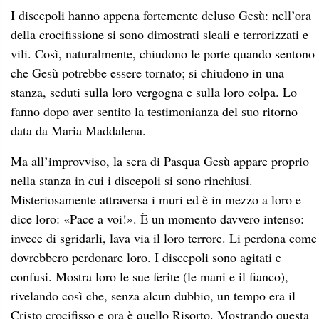
I discepoli hanno appena fortemente deluso Gesù: nell’ora
della crocifissione si sono dimostrati sleali e terrorizzati e
vili. Così, naturalmente, chiudono le porte quando sentono
che Gesù potrebbe essere tornato; si chiudono in una
stanza, seduti sulla loro vergogna e sulla loro colpa. Lo
fanno dopo aver sentito la testimonianza del suo ritorno
data da Maria Maddalena.
Ma all’improvviso, la sera di Pasqua Gesù appare proprio
nella stanza in cui i discepoli si sono rinchiusi.
Misteriosamente attraversa i muri ed è in mezzo a loro e
dice loro: «Pace a voi!». È un momento davvero intenso:
invece di sgridarli, lava via il loro terrore. Li perdona come
dovrebbero perdonare loro. I discepoli sono agitati e
confusi. Mostra loro le sue ferite (le mani e il fianco),
rivelando così che, senza alcun dubbio, un tempo era il
Cristo crocifisso e ora è quello Risorto. Mostrando questa