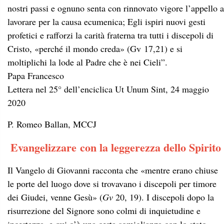
nostri passi e ognuno senta con rinnovato vigore l’appello a
lavorare per la causa ecumenica; Egli ispiri nuovi gesti
profetici e rafforzi la carità fraterna tra tutti i discepoli di
Cristo, «perché il mondo creda» (Gv 17,21) e si
moltiplichi la lode al Padre che è nei Cieli”.
Papa Francesco
Lettera nel 25° dell’enciclica Ut Unum Sint, 24 maggio
2020
P. Romeo Ballan, MCCJ
Evangelizzare con la leggerezza dello Spirito
Il Vangelo di Giovanni racconta che «mentre erano chiuse
le porte del luogo dove si trovavano i discepoli per timore
dei Giudei, venne Gesù» (
Gv
20, 19). I discepoli dopo la
risurrezione del Signore sono colmi di inquietudine e