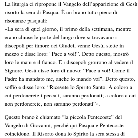
La liturgia ci ripropone il Vangelo dell’apparizione di Gesù
risorto la sera di Pasqua. È un brano tutto pieno di
risonanze pasquali:
«La sera di quel giorno, il primo della settimana, mentre
erano chiuse le porte del luogo dove si trovavano i
discepoli per timore dei Giudei, venne Gesù, stette in
mezzo e disse loro: “Pace a voi!”. Detto questo, mostrò
loro le mani e il fianco. E i discepoli gioirono al vedere il
Signore. Gesù disse loro di nuovo: “Pace a voi! Come il
Padre ha mandato me, anche io mando voi”. Detto questo,
soffiò e disse loro: “Ricevete lo Spirito Santo. A coloro a
cui perdonerete i peccati, saranno perdonati; a coloro a cui
non perdonerete, non saranno perdonati”».
Questo brano è chiamato “la piccola Pentecoste” del
Vangelo di Giovanni, perché qui Pasqua e Pentecoste
coincidono. Il Risorto dona lo Spirito la sera stessa di