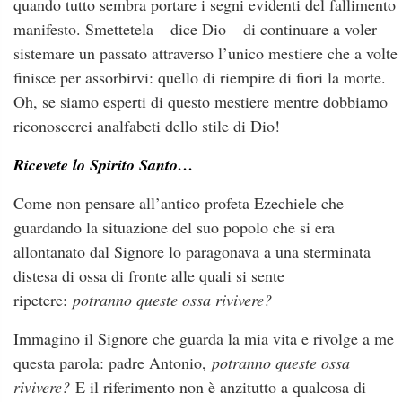
quando tutto sembra portare i segni evidenti del fallimento
manifesto. Smettetela – dice Dio – di continuare a voler
sistemare un passato attraverso l’unico mestiere che a volte
finisce per assorbirvi: quello di riempire di fiori la morte.
Oh, se siamo esperti di questo mestiere mentre dobbiamo
riconoscerci analfabeti dello stile di Dio!
Ricevete lo Spirito Santo…
Come non pensare all’antico profeta Ezechiele che
guardando la situazione del suo popolo che si era
allontanato dal Signore lo paragonava a una sterminata
distesa di ossa di fronte alle quali si sente
ripetere:
potranno queste ossa rivivere?
Immagino il Signore che guarda la mia vita e rivolge a me
questa parola: padre Antonio,
potranno queste ossa
rivivere?
E il riferimento non è anzitutto a qualcosa di