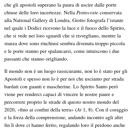
che gli apostoli superano la paura di uscire dalle porte
chiuse delle loro incertezze. Nella
Pentecoste
conservata
alla National Gallery di Londra, Giotto fotografa l’istante
nel quale i Dodici ricevono la luce e il fuoco dello Spirito,
che si vede nei loro sguardi che si risvegliano, mentre la
stanza dove sono rinchiusi sembra divenuta troppo piccola
e le porte stanno per spalancarsi, come intuiscono i due
passanti che stanno origliando.
Il mondo non è un luogo rassicurante, non lo è stato per gli
Apostoli e spesso non lo è per noi che usciamo per strada
bardati con guanti e mascherine. Lo Spirito Santo però
viene per renderci capaci di vincere le nostre paure e
percorrere proprio le strade di questo nostro mondo del
2020, «fino ai confini della terra» (
At
1, 8). Con il coraggio
e la forza della comprensione, andando incontro agli altri
fin lì dove ci hanno ferito, regalando loro il perdono anche