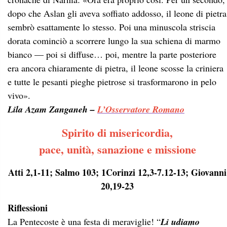
dopo che Aslan gli aveva soffiato addosso, il leone di pietra
sembrò esattamente lo stesso. Poi una minuscola striscia
dorata cominciò a scorrere lungo la sua schiena di marmo
bianco — poi si diffuse… poi, mentre la parte posteriore
era ancora chiaramente di pietra, il leone scosse la criniera
e tutte le pesanti pieghe pietrose si trasformarono in pelo
vivo».
Lila Azam Zanganeh –
L’Osservatore Romano
Spirito di misericordia,
pace, unità, sanazione e missione
Atti 2,1-11; Salmo 103; 1Corinzi 12,3-7.12-13; Giovanni
20,19-23
Riflessioni
La Pentecoste è una festa di meraviglie! “
Li udiamo