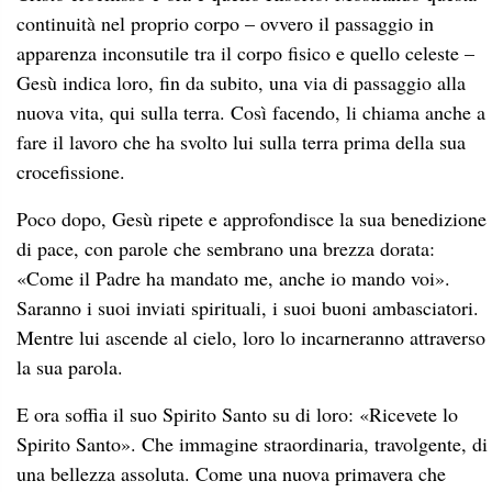
continuità nel proprio corpo – ovvero il passaggio in
apparenza inconsutile tra il corpo fisico e quello celeste –
Gesù indica loro, fin da subito, una via di passaggio alla
nuova vita, qui sulla terra. Così facendo, li chiama anche a
fare il lavoro che ha svolto lui sulla terra prima della sua
crocefissione.
Poco dopo, Gesù ripete e approfondisce la sua benedizione
di pace, con parole che sembrano una brezza dorata:
«Come il Padre ha mandato me, anche io mando voi».
Saranno i suoi inviati spirituali, i suoi buoni ambasciatori.
Mentre lui ascende al cielo, loro lo incarneranno attraverso
la sua parola.
E ora soffia il suo Spirito Santo su di loro: «Ricevete lo
Spirito Santo». Che immagine straordinaria, travolgente, di
una bellezza assoluta. Come una nuova primavera che