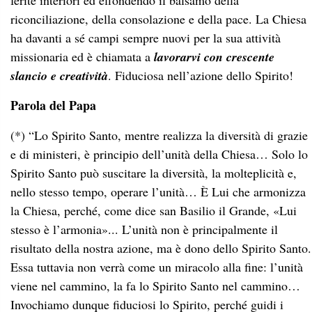
ferite interiori ed effondendo il balsamo della
riconciliazione, della consolazione e della pace. La Chiesa
ha davanti a sé campi sempre nuovi per la sua attività
missionaria ed è chiamata a
lavorarvi con crescente
slancio e creatività
. Fiduciosa nell’azione dello Spirito!
Parola del Papa
(*) “Lo Spirito Santo, mentre realizza la diversità di grazie
e di ministeri, è principio dell’unità della Chiesa… Solo lo
Spirito Santo può suscitare la diversità, la molteplicità e,
nello stesso tempo, operare l’unità… È Lui che armonizza
la Chiesa, perché, come dice san Basilio il Grande, «Lui
stesso è l’armonia»... L’unità non è principalmente il
risultato della nostra azione, ma è dono dello Spirito Santo.
Essa tuttavia non verrà come un miracolo alla fine: l’unità
viene nel cammino, la fa lo Spirito Santo nel cammino…
Invochiamo dunque fiduciosi lo Spirito, perché guidi i