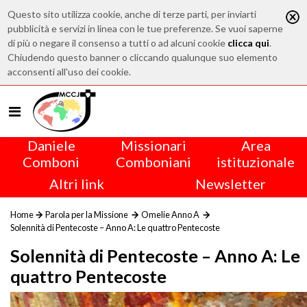
Questo sito utilizza cookie, anche di terze parti, per inviarti
pubblicità e servizi in linea con le tue preferenze. Se vuoi saperne
di più o negare il consenso a tutti o ad alcuni cookie
clicca qui
.
Chiudendo questo banner o cliccando qualunque suo elemento
acconsenti all'uso dei cookie.
Daniele
Missionari
Area
Comboni
Comboniani
istituzionale
Altri link
Newsletter
Home
Parola per la Missione
Omelie Anno A
Solennità di Pentecoste – Anno A: Le quattro Pentecoste
Solennità di Pentecoste – Anno A: Le
quattro Pentecoste