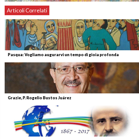
Articoli Correlati
Pasqua: Vogliamo augurarvi un tempo di gioia profonda
Grazie, P. Rogelio Bustos Juárez