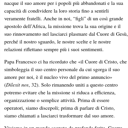
nacque il suo amore per i popoli più abbandonati e la sua
capacità di condividere la loro storia fino a sentirli
veramente fratelli. Anche in noi, “figli” di un così grande
apostolo dell’Africa, la missione trova la sua origine e il
suo rinnovamento nel lasciarci plasmare dal Cuore di Gesù,
perché il nostro sguardo, le nostre scelte e le nostre
relazioni riflettano sempre più i suoi sentimenti.
Papa Francesco ci ha ricordato che «il Cuore di Cristo, che
simboleggia il suo centro personale da cui sgorga il suo
amore per noi, è il nucleo vivo del primo annuncio»
(
Dilexit nos
, 32). Solo rimanendo uniti a questo centro
potremo evitare che la missione si riduca a efficienza,
organizzazione o semplice attività. Prima di essere
operatori, siamo discepoli; prima di parlare di Cristo,
siamo chiamati a lasciarci trasformare dal suo amore.
Viviamo in un mondo segnato da profonde ferite. Guerre,