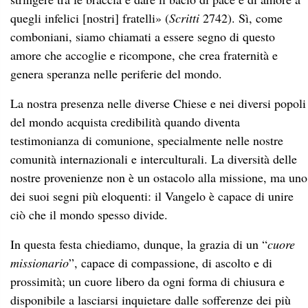
quegli infelici [nostri] fratelli» (
Scritti
2742). Sì, come
comboniani, siamo chiamati a essere segno di questo
amore che accoglie e ricompone, che crea fraternità e
genera speranza nelle periferie del mondo.
La nostra presenza nelle diverse Chiese e nei diversi popoli
del mondo acquista credibilità quando diventa
testimonianza di comunione, specialmente nelle nostre
comunità internazionali e interculturali. La diversità delle
nostre provenienze non è un ostacolo alla missione, ma uno
dei suoi segni più eloquenti: il Vangelo è capace di unire
ciò che il mondo spesso divide.
In questa festa chiediamo, dunque, la grazia di un “
cuore
missionario
”, capace di compassione, di ascolto e di
prossimità; un cuore libero da ogni forma di chiusura e
disponibile a lasciarsi inquietare dalle sofferenze dei più