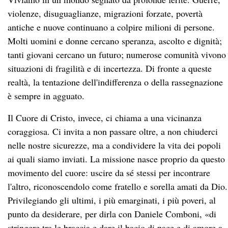
violenze, disuguaglianze, migrazioni forzate, povertà
antiche e nuove continuano a colpire milioni di persone.
Molti uomini e donne cercano speranza, ascolto e dignità;
tanti giovani cercano un futuro; numerose comunità vivono
situazioni di fragilità e di incertezza. Di fronte a queste
realtà, la tentazione dell'indifferenza o della rassegnazione
è sempre in agguato.
Il Cuore di Cristo, invece, ci chiama a una vicinanza
coraggiosa. Ci invita a non passare oltre, a non chiuderci
nelle nostre sicurezze, ma a condividere la vita dei popoli
ai quali siamo inviati. La missione nasce proprio da questo
movimento del cuore: uscire da sé stessi per incontrare
l'altro, riconoscendolo come fratello e sorella amati da Dio.
Privilegiando gli ultimi, i più emarginati, i più poveri, al
punto da desiderare, per dirla con Daniele Comboni, «di
stringere tra le braccia e dare il bacio di pace e di amore a