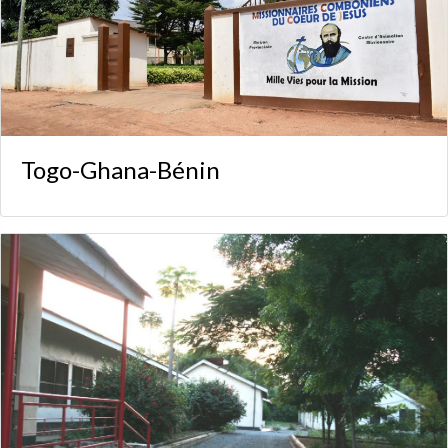
Togo-Ghana-Bénin