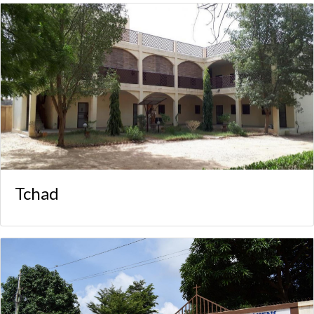
Tchad