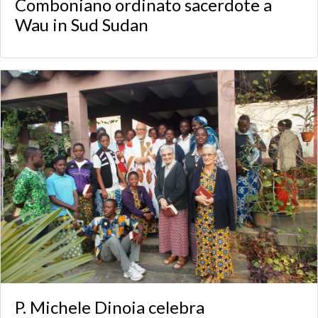
Comboniano ordinato sacerdote a
Wau in Sud Sudan
P. Michele Dinoia celebra