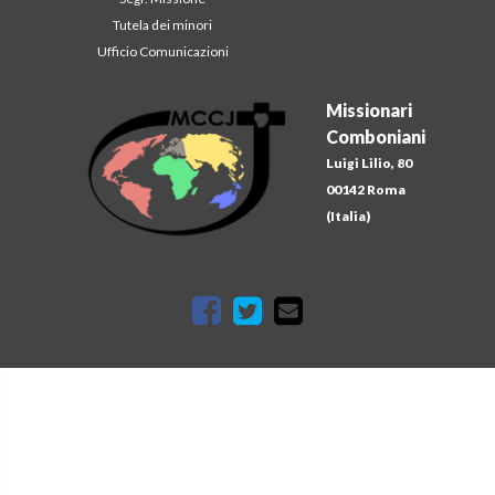
Tutela dei minori
Ufficio Comunicazioni
Missionari
Comboniani
Luigi Lilio, 80
00142 Roma
(Italia)