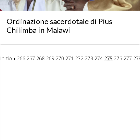
Ordinazione sacerdotale di Pius
Chilimba in Malawi
Inizio
266
267
268
269
270
271
272
273
274
275
276
277
27