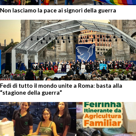
Non lasciamo la pace ai signori della guerra
Fedi di tutto il mondo unite a Roma: basta alla
“stagione della guerra”