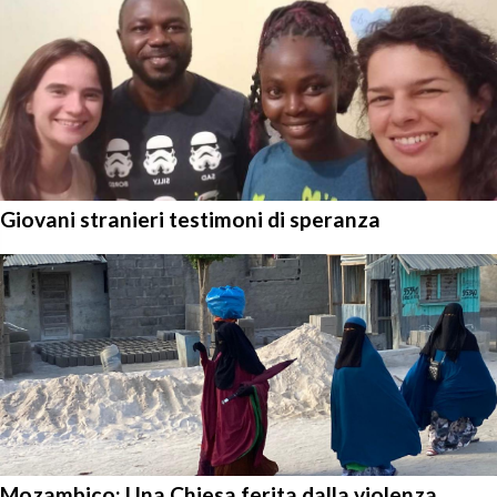
Giovani stranieri testimoni di speranza
Mozambico: Una Chiesa ferita dalla violenza