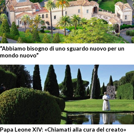
“Abbiamo bisogno di uno sguardo nuovo per un
mondo nuovo”
Papa Leone XIV: «Chiamati alla cura del creato»