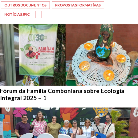
OUTROS DOCUMENTOS
PROPOSTAS FORMATÍVAS
NOTÍCIAS JPIC
Fórum da Familia Comboniana sobre Ecologia
Integral 2025 – 1