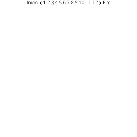
Início
1
2
3
4
5
6
7
8
9
10
11
12
Fim