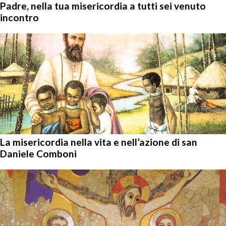
Padre, nella tua misericordia a tutti sei venuto
incontro
La misericordia nella vita e nell’azione di san
Daniele Comboni