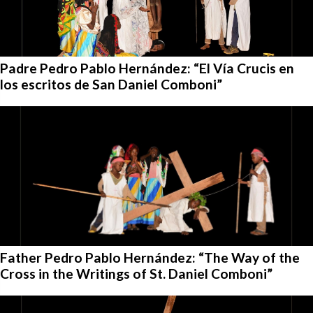
Padre Pedro Pablo Hernández: “El Vía Crucis en
los escritos de San Daniel Comboni”
Father Pedro Pablo Hernández: “The Way of the
Cross in the Writings of St. Daniel Comboni”