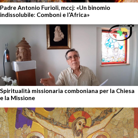
Padre Antonio Furioli, mccj: «Un binomio
indissolubile: Comboni e l’Africa»
Spiritualità missionaria comboniana per la Chiesa
e la Missione