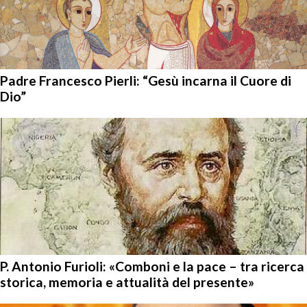
Padre Francesco Pierli: “Gesù incarna il Cuore di
Dio”
P. Antonio Furioli: «Comboni e la pace – tra ricerca
storica, memoria e attualità del presente»