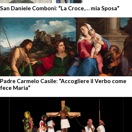
San Daniele Comboni: “La Croce,… mia Sposa”
Padre Carmelo Casile: “Accogliere il Verbo come
fece Maria”