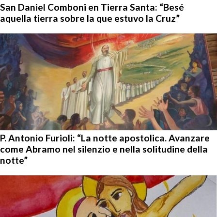
San Daniel Comboni en Tierra Santa: “Besé
aquella tierra sobre la que estuvo la Cruz”
P. Antonio Furioli: “La notte apostolica. Avanzare
come Abramo nel silenzio e nella solitudine della
notte”