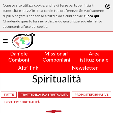
Questo sito utilizza cookie, anche di terze parti, per inviarti
pubblicità e servizi in linea con le tue preferenze. Se vuoi saperne
di più o negare il consenso a tutti o ad alcuni cookie
clicca qui
.
Chiudendo questo banner o cliccando qualunque suo elemento
acconsenti all'uso dei cookie.
Daniele
Missionari
Area
Comboni
Comboniani
istituzionale
Altri link
Newsletter
Spiritualità
TUTTE
TRATTI DELLA SUA SPIRITUALITÀ
PROPOSTE FORMATIVE
PREGHIERE SPIRITUALITÀ