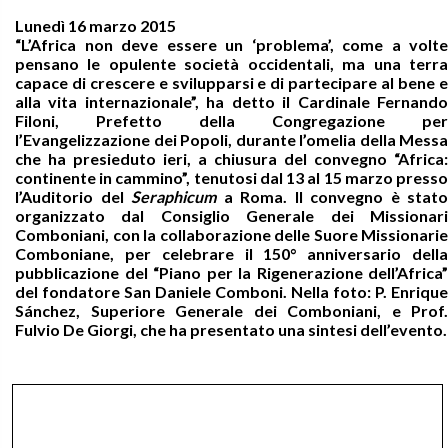
Lunedì 16 marzo 2015
“L’Africa non deve essere un ‘problema’, come a volte
pensano le opulente società occidentali, ma una terra
capace di crescere e svilupparsi e di partecipare al bene e
alla vita internazionale”, ha detto il Cardinale Fernando
Filoni, Prefetto della Congregazione per
l’Evangelizzazione dei Popoli, durante l’omelia della Messa
che ha presieduto ieri, a chiusura del convegno “Africa:
continente in cammino”, tenutosi dal 13 al 15 marzo presso
l’Auditorio del
Seraphicum
a Roma. Il convegno è stato
organizzato dal Consiglio Generale dei Missionari
Comboniani, con la collaborazione delle Suore Missionarie
Comboniane, per celebrare il 150° anniversario della
pubblicazione del “Piano per la Rigenerazione dell’Africa”
del fondatore San Daniele Comboni. Nella foto: P. Enrique
Sánchez, Superiore Generale dei Comboniani, e Prof.
Fulvio De Giorgi, che ha presentato una sintesi dell’evento.