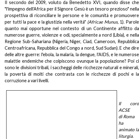
Il secondo del 2009, voluto da Benedetto XVI, quando disse che
"l'impegno dell'Africa per il Signore Gesù è un tesoro prezioso" nella
prospettiva di riconciliare le persone e le comunità e promuovere
per tutti la pace e la giustizia nella verità"
(Africae Munus,
1). Parol
quanto mai opportune nel contesto di un Continente afflitto da
numerose guerre, violenze e odi, specialmente a nord (Libia), e nella
Regione Sub-Sahariana (Nigeria, Niger, Ciad, Cameroon, Repubblica
Centroafricana, Repubblica del Congo a nord, Sud Sudan). E che dire
delle altre guerre: l'ebola, la malaria, la dengue, l'AIDS, e le numerose
malattie endemiche che colpiscono ovunque la popolazione? Poi ci
sono le divisioni tribali, i saccheggi delle ricchezze naturali e minerali,
la povertà di molti che contrasta con le ricchezze di pochi e la
corruzione a vari livelli.
Il coro
ACSE
di Roma
ha
animato la
liturgia.