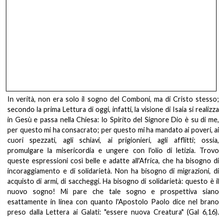
In verità, non era solo il sogno del Comboni, ma di Cristo stesso;
secondo la prima Lettura di oggi, infatti, la visione di Isaia si realizza
in Gesù e passa nella Chiesa: lo Spirito del Signore Dio è su di me,
per questo mi ha consacrato; per questo mi ha mandato ai poveri, ai
cuori spezzati, agli schiavi, ai prigionieri, agli afflitti; ossia,
promulgare la misericordia e ungere con l'olio di letizia. Trovo
queste espressioni così belle e adatte all'Africa, che ha bisogno di
incoraggiamento e di solidarietà. Non ha bisogno di migrazioni, di
acquisto di armi, di saccheggi. Ha bisogno di solidarietà: questo è il
nuovo sogno! Mi pare che tale sogno e prospettiva siano
esattamente in linea con quanto l'Apostolo Paolo dice nel brano
preso dalla Lettera ai Galati: "essere nuova Creatura" (Gal 6,16).