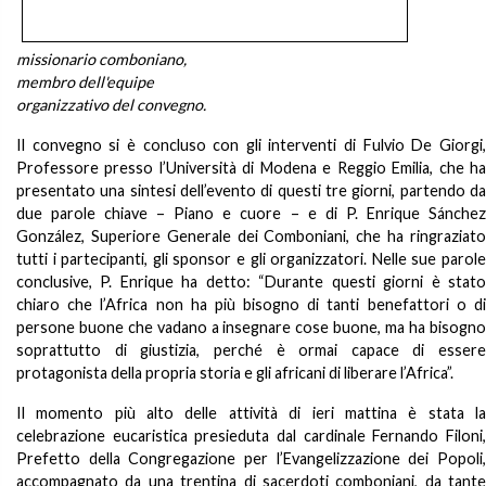
missionario comboniano,
membro dell'equipe
organizzativo del convegno.
Il convegno si è concluso con gli interventi di Fulvio De Giorgi,
Professore presso l’Università di Modena e Reggio Emilia, che ha
presentato una sintesi dell’evento di questi tre giorni, partendo da
due parole chiave – Piano e cuore – e di P. Enrique Sánchez
González, Superiore Generale dei Comboniani, che ha ringraziato
tutti i partecipanti, gli sponsor e gli organizzatori. Nelle sue parole
conclusive, P. Enrique ha detto: “Durante questi giorni è stato
chiaro che l’Africa non ha più bisogno di tanti benefattori o di
persone buone che vadano a insegnare cose buone, ma ha bisogno
soprattutto di giustizia, perché è ormai capace di essere
protagonista della propria storia e gli africani di liberare l’Africa”.
Il momento più alto delle attività di ieri mattina è stata la
celebrazione eucaristica presieduta dal cardinale Fernando Filoni,
Prefetto della Congregazione per l’Evangelizzazione dei Popoli,
accompagnato da una trentina di sacerdoti comboniani, da tante