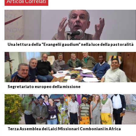
Articoli Correlati
Una lettura della “Evangelii gaudium” nella luce della pastoralità
Segretariato europeo della missione
Terza Assemblea dei Laici Missionari Comboniani in Africa