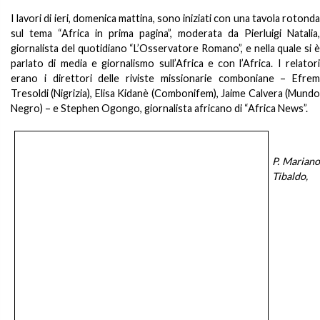
I lavori di ieri, domenica mattina, sono iniziati con una tavola rotonda
sul tema “Africa in prima pagina”, moderata da Pierluigi Natalia,
giornalista del quotidiano “L’Osservatore Romano”, e nella quale si è
parlato di media e giornalismo sull’Africa e con l’Africa. I relatori
erano i direttori delle riviste missionarie comboniane – Efrem
Tresoldi (Nigrizia), Elisa Kidanè (Combonifem), Jaime Calvera (Mundo
Negro) – e Stephen Ogongo, giornalista africano di “Africa News”.
P. Mariano
Tibaldo,