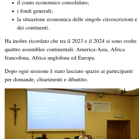
il conto economico consolidato;
i fondi generali;
la situazione economica delle singole circoscrizioni e
dei continenti.
Ha inoltre ricordato che tra il 2023 e il 2024 si sono svolte
quattro assemblee continentali: America-Asia, Africa
francofona, Africa anglofona ed Europa.
Dopo ogni sessione è stato lasciato spazio ai partecipanti
per domande, chiarimenti e dibattito.
Temi e sfide
Padre Angelo ha richiamato l’attenzione sui cambiamenti