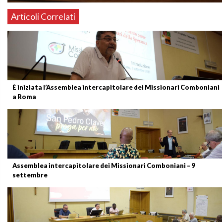
Articoli Correlati
È iniziata l’Assemblea intercapitolare dei Missionari Comboniani
a Roma
Assemblea intercapitolare dei Missionari Comboniani – 9
settembre