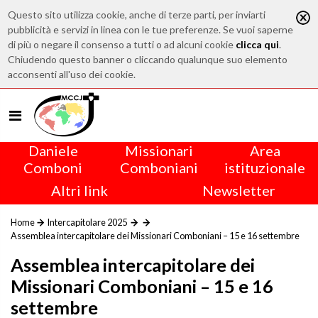
Questo sito utilizza cookie, anche di terze parti, per inviarti
pubblicità e servizi in linea con le tue preferenze. Se vuoi saperne
di più o negare il consenso a tutti o ad alcuni cookie
clicca qui
.
Chiudendo questo banner o cliccando qualunque suo elemento
acconsenti all'uso dei cookie.
Daniele
Missionari
Area
Comboni
Comboniani
istituzionale
Altri link
Newsletter
Home
Intercapitolare 2025
Assemblea intercapitolare dei Missionari Comboniani – 15 e 16 settembre
Assemblea intercapitolare dei
Missionari Comboniani – 15 e 16
settembre